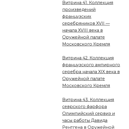
Витрина 41. Коллекция
произведений
французских
серебряников XVII —
начала XVIII века в
Оружейной палате
Московского Кремля
Витрина 42. Коллекция
французского ампирного
серебра начала XIX века в
Оружейной палате
Московского Кремля
Витрина 43. Коллекция
севрского фарфора
Олимпийский сервиз и
часы работы Давида
Рентгена в Оружейной