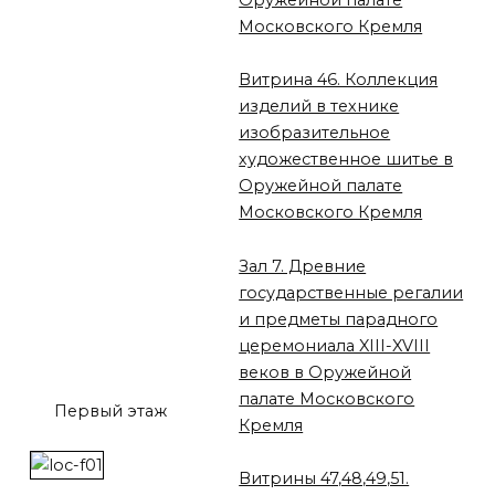
Московского Кремля
Витрина 46. Коллекция
изделий в технике
изобразительное
художественное шитье в
Оружейной палате
Московского Кремля
Зал 7. Древние
государственные регалии
и предметы парадного
церемониала XIII-XVIII
веков в Оружейной
палате Московского
Первый этаж
Кремля
Витрины 47,48,49,51.