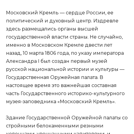
Московский Кремль — сердце России, ее
политический и духовный центр. Издревле
здесь размещались органы высшей
государственной власти страны. Не случайно,
именно в Московском Кремле двести лет
назад, 10 марта 1806 года, по указу императора
Александра I был создан первый музей
русской национальной истории и культуры —
Государственная Оружейная палата. В
настоящее время это важнейшая составная
часть Государственного историко-культурного
музея-заповедника «Московский Кремль».
Здание Государственной Оружейной палаты со
стройными белокаменными резными
колоннами, увенчанными капителями, и