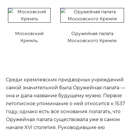
Московский
Оружейная палата
Кремль.
Московского Кремля.
Среди кремлевских придворных учреждений
самой значительной была Оружейная палата —
она и дала название будущему музею. Первое
летописное упоминание о ней относится к 1537
году, однако есть все основания полагать, что
Оружейная палата существовала уже в самом
начале XVI столетия. Руководившие ею