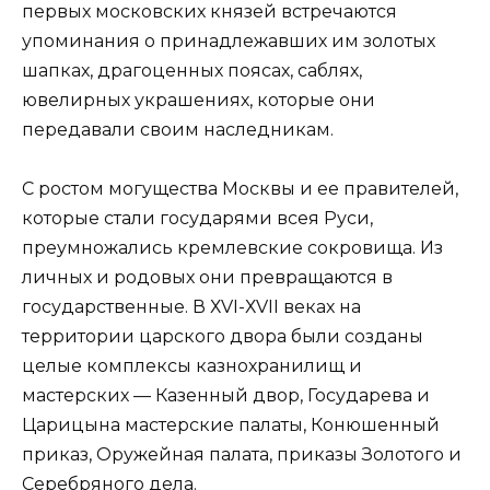
первых московских князей встречаются
упоминания о принадлежавших им золотых
шапках, драгоценных поясах, саблях,
ювелирных украшениях, которые они
передавали своим наследникам.
С ростом могущества Москвы и ее правителей,
которые стали государями всея Руси,
преумножались кремлевские сокровища. Из
личных и родовых они превращаются в
государственные. В ХVI-ХVII веках на
территории царского двора были созданы
целые комплексы казнохранилищ и
мастерских — Казенный двор, Государева и
Царицына мастерские палаты, Конюшенный
приказ, Оружейная палата, приказы Золотого и
Серебряного дела.