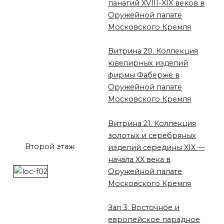
панагий XVIII-XIX веков в
Оружейной палате
Московского Кремля
Витрина 20. Коллекция
ювелирных изделий
фирмы Фаберже в
Оружейной палате
Московского Кремля
Витрина 21. Коллекция
золотых и серебряных
Второй этаж
изделий середины XIX —
начала XX века в
Оружейной палате
Московского Кремля
Зал 3. Восточное и
европейское парадное