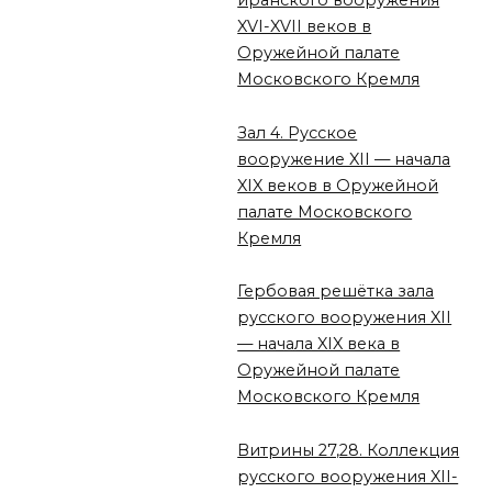
иранского вооружения
XVI-XVII веков в
Оружейной палате
Московского Кремля
Зал 4. Русское
вооружение XII — начала
XIX веков в Оружейной
палате Московского
Кремля
Гербовая решётка зала
русского вооружения XII
— начала XIX века в
Оружейной палате
Московского Кремля
Витрины 27,28. Коллекция
русского вооружения XII-