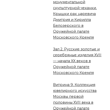
монументальной
скульптурной чеканки.
Крышки рак царевича
Дмитрия и Кирилла
Белозерского в
Оружейной палате
Московского Кремля
Зал 2. Русские золотые и
серебряные изделия XVII
— начала XX веков в
Оружейной палате
Московского Кремля
Витрина 9. Коллекция
ювелирного искусства
Москвы первой
половины XVII века в
Оружейной палате