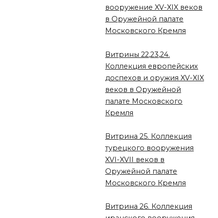
вооружение XV-XIX веков
в Оружейной палате
Московского Кремля
Витрины 22,23,24.
Коллекция европейских
доспехов и оружия XV-XIX
веков в Оружейной
палате Московского
Кремля
Витрина 25. Коллекция
турецкого вооружения
XVI-XVII веков в
Оружейной палате
Московского Кремля
Витрина 26. Коллекция