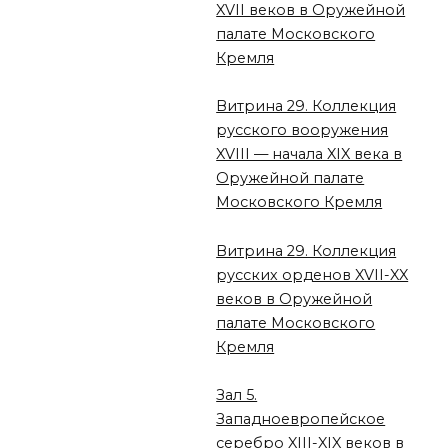
XVII веков в Оружейной
палате Московского
Кремля
Витрина 29. Коллекция
русского вооружения
XVIII — начала XIX века в
Оружейной палате
Московского Кремля
Витрина 29. Коллекция
русских орденов XVII-XX
веков в Оружейной
палате Московского
Кремля
Зал 5.
Западноевропейское
серебро XIII-XIX веков в