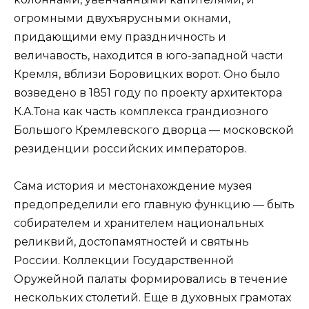
огромными двухъярусными окнами,
придающими ему праздничность и
величавость, находится в юго-западной части
Кремля, вблизи Боровицких ворот. Оно было
возведено в 1851 году по проекту архитектора
К.А.Тона как часть комплекса грандиозного
Большого Кремлевского дворца — московской
резиденции российских императоров.
Сама история и местонахождение музея
предопределили его главную функцию — быть
собирателем и хранителем национальных
реликвий, достопамятностей и святынь
России. Коллекции Государственной
Оружейной палаты формировались в течение
нескольких столетий. Еще в духовных грамотах