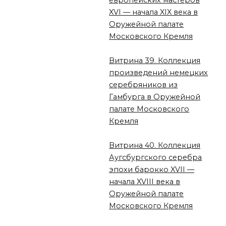
XVI — начала XIX века в
Оружейной палате
Московского Кремля
Витрина 39. Коллекция
произведений немецких
серебряников из
Гамбурга в Оружейной
палате Московского
Кремля
Витрина 40. Коллекция
Аугсбургского серебра
эпохи барокко XVII —
начала XVIII века в
Оружейной палате
Московского Кремля