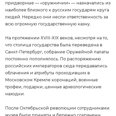
придворные — «оружничии» — назначались из
наиболее близкого к русским государям круга
людей. Нередко они несли ответственность за
всю огромную государственную казну.
На протяжении XVIII-XIX веков, несмотря на то,
что столица государства была переведена в
Санкт-Петербург, собрание Оружейной палаты
постоянно пополнялось. По распоряжению
российских императоров сюда передавались
облачения и атрибуты проходивших в
Московском Кремле коронаций, военные
трофеи, подарки, ценные археологические
находки.
После Октябрьской революции сотрудниками
музея были приняты и бережно сохранены