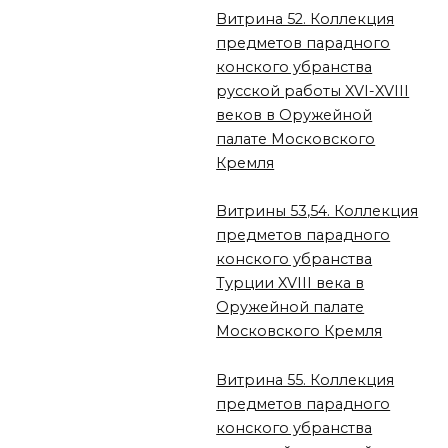
Витрина 52. Коллекция
предметов парадного
конского убранства
русской работы XVI-XVIII
веков в Оружейной
палате Московского
Кремля
Витрины 53,54. Коллекция
предметов парадного
конского убранства
Турции XVIII века в
Оружейной палате
Московского Кремля
Витрина 55. Коллекция
предметов парадного
конского убранства