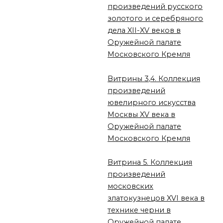
произведений русского
золотого и серебряного
дела XII-XV веков в
Оружейной палате
Московского Кремля
Витрины 3,4. Коллекция
произведений
ювелирного искусства
Москвы XV века в
Оружейной палате
Московского Кремля
Витрина 5. Коллекция
произведений
московских
златокузнецов XVI века в
технике черни в
Оружейной палате