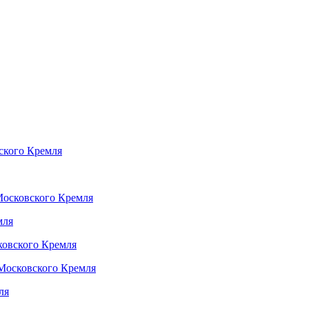
ского Кремля
Московского Кремля
мля
ковского Кремля
 Московского Кремля
ля