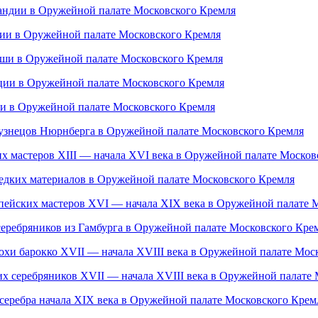
ландии в Оружейной палате Московского Кремля
лии в Оружейной палате Московского Кремля
ьши в Оружейной палате Московского Кремля
ции в Оружейной палате Московского Кремля
ии в Оружейной палате Московского Кремля
кузнецов Нюрнберга в Оружейной палате Московского Кремля
х мастеров XIII — начала XVI века в Оружейной палате Москов
редких материалов в Оружейной палате Московского Кремля
пейских мастеров XVI — начала XIX века в Оружейной палате 
серебряников из Гамбурга в Оружейной палате Московского Кре
похи барокко XVII — начала XVIII века в Оружейной палате Мос
х серебряников XVII — начала XVIII века в Оружейной палате
серебра начала XIX века в Оружейной палате Московского Крем