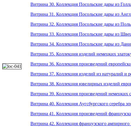
Витрина 30. Коллекция Посольские дары из Гол
Витрина 31. Коллекция Посольские дары из Анг
Витрина 32. Коллекция Посольские дары из Пол
Витрина 33. Коллекция Посольские дары из Шве
Витрина 34. Коллекция Посольские дары из Дан
Витрина 35. Коллекция изделий немецких злато
Витрина 36. Коллекция произведений европейски
Витрина 37. Коллекция изделий из натуралий и 
Витрина 38. Коллекция ювелирных изделий евро
Витрина 39. Коллекция произведений немецких 
Витрина 40. Коллекция Аугсбургского серебра э
Витрина 41. Коллекция произведений французски
Витрина 42. Коллекция французского ампирного 