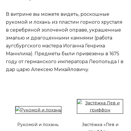
В витрине вы можете видеть, роскошные
рукомой и лохань из пластин горного хрусталя
в серебряной золоченой оправе, украшенные
эмалью и драгоценными камнями (работа
аугсбургского мастера Иоганна Генриха
Маннлиха). Предметы были привезены в 1675
году от германского императора Леопольда I в
дар царю Алексею Михайловичу.
Рукомой и лохань.
Застёжка «Лев и