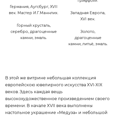
гриффон».
Германия, Аугсбург, XVII
век. Мастер И.Г.Маннлих.
Западная Европа,
XVI век.
Горный хрусталь,
серебро, драгоценные
Золото,
камни, эмаль.
драгоценные
камни, литьё, эмаль.
В этой же витрине небольшая коллекция
европейскою ювелирного искусства XVI-XIX
веков. Здесь каждая вещь
высокохудожественное произведением своего
времени. В начале XVII века выполнены
настольное украшение «Медуза» и небольшой