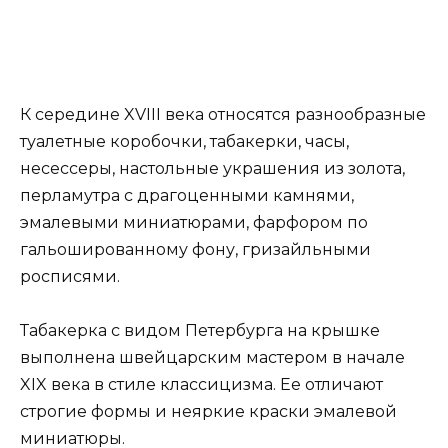
К середине XVIII века относятся разнообразные
туалетные коробочки, табакерки, часы,
несессеры, настольные украшения из золота,
перламутра с драгоценными камнями,
эмалевыми миниатюрами, фарфором по
гальошированному фону, гризайльными
росписями.
Табакерка с видом Петербурга на крышке
выполнена швейцарским мастером в начале
XIX века в стиле классицизма. Ее отличают
строгие формы и неяркие краски эмалевой
миниатюры.