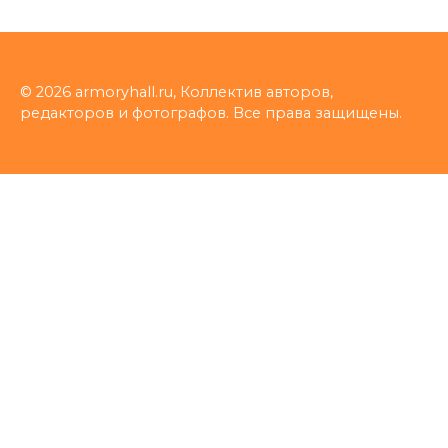
© 2026 armoryhall.ru, Коллектив авторов,
редакторов и фотографов. Все права защищены.