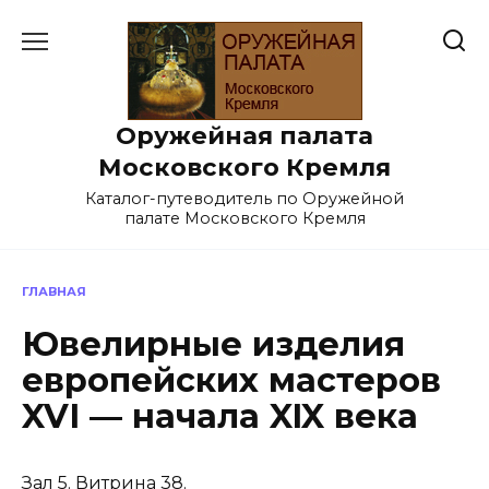
Перейти
к
содержанию
Оружейная палата
Московского Кремля
Каталог-путеводитель по Оружейной
палате Московского Кремля
ГЛАВНАЯ
Ювелирные изделия
европейских мастеров
XVI — начала XIX века
Зал 5. Витрина 38.