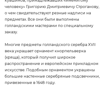
кувшинов, принадлежавших «именитому
человеку» Григорию Дмитриевичу Строганову,
о чем свидетельствуют резные надписи на
предметах. Все они были выполнены
голландскими мастерами по специальному
заказу.
Многие предметы голландского серебра XVII
века украшает орнамент кнорпельверка
(хряща), который получил широкое
распространение и европейском прикладном
искусстве. Подобным орнаментом украшены
большие настенные серебряные подсвечники,
привезенные в 1648 году.