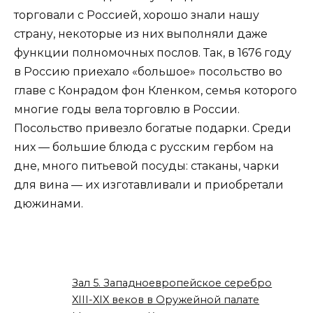
торговали с Россией, хорошо знали нашу
страну, некоторые из них выполняли даже
функции полномочных послов. Так, в 1676 году
в Россию приехало «большое» посольство во
главе с Конрадом фон Кленком, семья которого
многие годы вела торговлю в России.
Посольство привезло богатые подарки. Среди
них — большие блюда с русским гербом на
дне, много питьевой посуды: стаканы, чарки
для вина — их изготавливали и приобретали
дюжинами.
Зал 5. Западноевропейское серебро
XIII-XIX веков в Оружейной палате