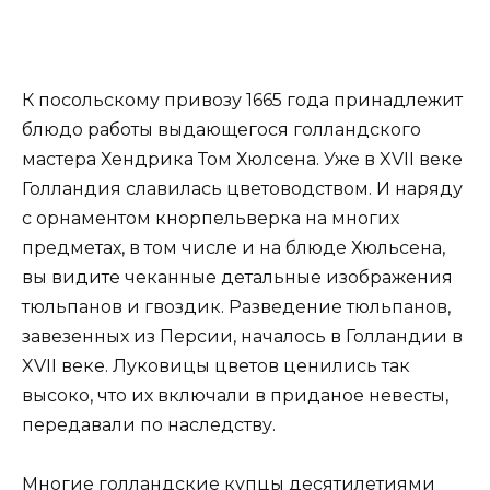
К посольскому привозу 1665 года принадлежит
блюдо работы выдающегося голландского
мастера Хендрика Том Хюлсена. Уже в XVII веке
Голландия славилась цветоводством. И наряду
с орнаментом кнорпельверка на многих
предметах, в том числе и на блюде Хюльсена,
вы видите чеканные детальные изображения
тюльпанов и гвоздик. Разведение тюльпанов,
завезенных из Персии, началось в Голландии в
XVII веке. Луковицы цветов ценились так
высоко, что их включали в приданое невесты,
передавали по наследству.
Многие голландские купцы десятилетиями