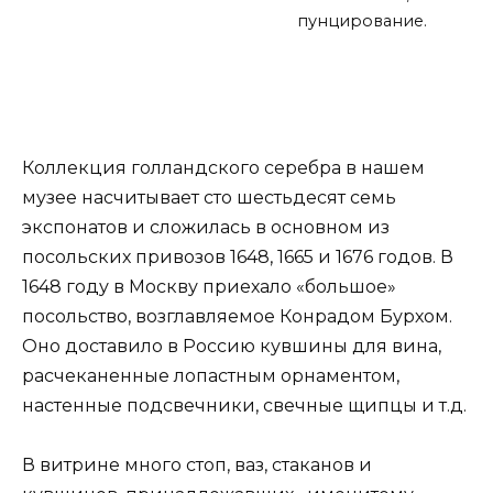
пунцирование.
Коллекция голландского серебра в нашем
музее насчитывает сто шестьдесят семь
экспонатов и сложилась в основном из
посольских привозов 1648, 1665 и 1676 годов. В
1648 году в Москву приехало «большое»
посольство, возглавляемое Конрадом Бурхом.
Оно доставило в Россию кувшины для вина,
расчеканенные лопастным орнаментом,
настенные подсвечники, свечные щипцы и т.д.
В витрине много стоп, ваз, стаканов и