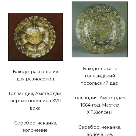
Блюдо-лохань
Блюдо-рассольник
голландский
для разносолов.
посольский дар.
Голландия, Амстердам,
Голландия, Амстердам,
первая половина XVII
1664 год. Мастер
века.
Х.Т.Хюлсен.
Серебро, чеканка,
Серебро, чеканка,
золочение.
золочение,