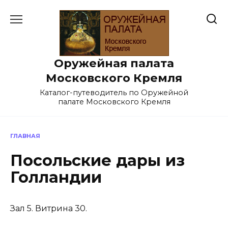
Перейти
к
содержанию
Оружейная палата
Московского Кремля
Каталог-путеводитель по Оружейной
палате Московского Кремля
ГЛАВНАЯ
Посольские дары из
Голландии
Зал 5. Витрина 30.