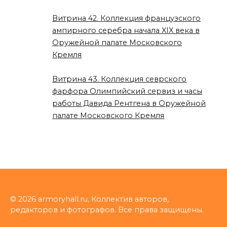
Витрина 42. Коллекция французского
ампирного серебра начала XIX века в
Оружейной палате Московского
Кремля
Витрина 43. Коллекция севрского
фарфора Олимпийский сервиз и часы
работы Давида Рентгена в Оружейной
палате Московского Кремля
© 2026 armoryhall.ru, Коллектив авторов,
редакторов и фотографов. Все права защищены.