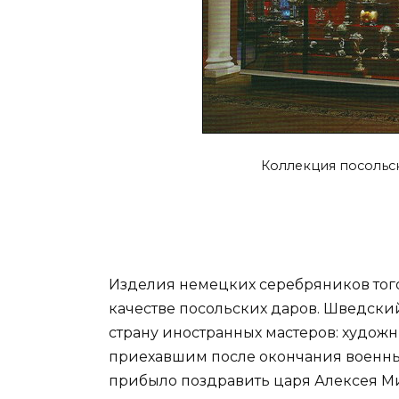
Коллекция посольс
Изделия немецких серебряников того
качестве посольских даров. Шведский
страну иностранных мастеров: художн
приехавшим после окончания военных
прибыло поздравить царя Алексея Ми