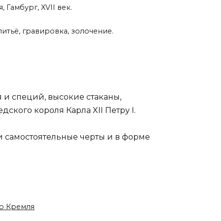
, Гамбург, XVII век.
литьё, гравировка, золочение.
 и специй, высокие стаканы,
ского короля Карла XII Петру I.
 самостоятельные черты и в форме
го Кремля