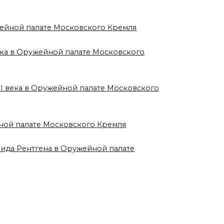
жейной палате Московского Кремля
века в Оружейной палате Московского
II века в Оружейной палате Московского
йной палате Московского Кремля
вида Рентгена в Оружейной палате