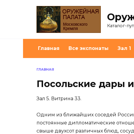
Перейти
к
Оруж
содержанию
Каталог-пу
Главная
Все экспонаты
Зал 1
ГЛАВНАЯ
Посольские дары 
Зал 5. Витрина 33.
Одним из ближайших соседей России 
постоянные дипломатические отноше
свыше двухсот различных блюд, сосуд