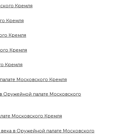
вского Кремля
ого Кремля
ого Кремля
кого Кремля
го Кремля
 палате Московского Кремля
а в Оружейной палате Московского
алате Московского Кремля
X века в Оружейной палате Московского