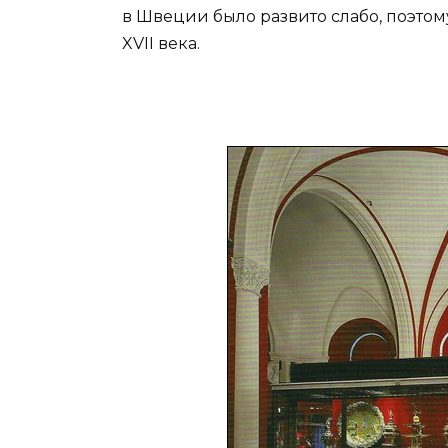
в Швеции было развито слабо, поэто
XVII века.