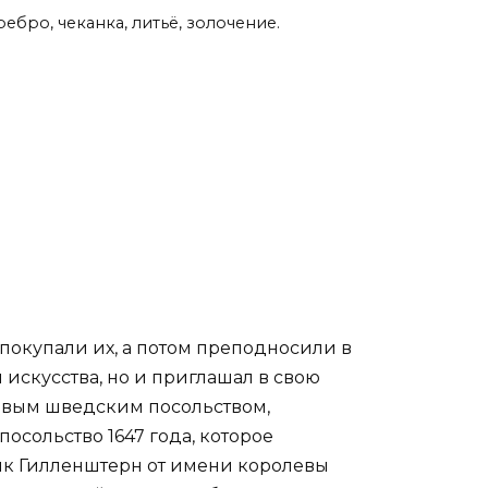
ребро, чеканка, литьё, золочение.
покупали их, а потом преподносили в
 искусства, но и приглашал в свою
ервым шведским посольством,
сольство 1647 года, которое
ик Гилленштерн от имени королевы