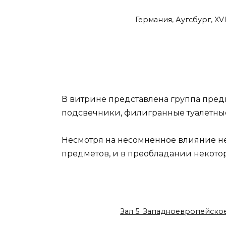
Германия, Аугсбург, XVI
В витрине представлена группа предм
подсвечники, филигранные туалетные 
Несмотря на несомненное влияние не
предметов, и в преобладании некото
Зал 5. Западноевропейско