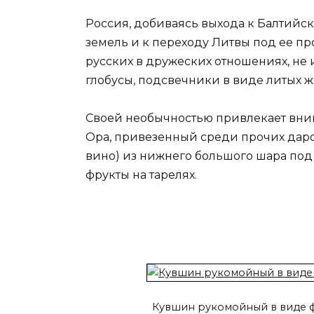
Россия, добиваясь выхода к Балтийск
земель и к переходу Литвы под ее про
русских в дружеских отношениях, не 
глобусы, подсвечники в виде литых ж
Своей необычностью привлекает вним
Ора, привезенный среди прочих даров
вино) из нижнего большого шара под
фрукты на тарелях.
Кувшин рукомойный в виде ф