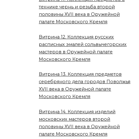
технике чернь и резьба второй
половины XVII века в Оружейной
палате Московского Кремля
Витрина 12. Коллекция русских
расписных эмалей сольвычегорских
мастеров в Оружейной палате
Московского Кремля
Витрина 13. Коллекция предметов
серебряного дела городов Поволжья
XVII века в Оружейной палате
Московского Кремля
Витрина 14. Коллекция изделий
московских мастеров второй
половины XVII века в Оружейной
палате Московского Кремля