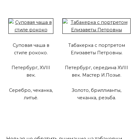
Суповая чаша в
Табакерка с портретом
стиле рококо.
Елизаветы Петровны.
Петербург, XVIII
Петербург, середина XVIII
век.
век. Мастер И.Позье.
Серебро, чеканка,
Золото, бриллианты,
литьё.
чеканка, резьба.
Нельзя не обратить внимание на табакерки