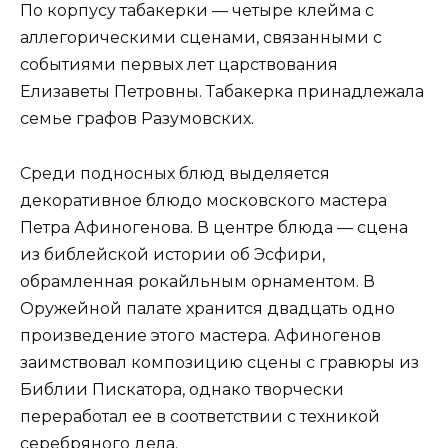
По корпусу табакерки — четыре клейма с
аллегорическими сценами, связанными с
событиями первых лет царствования
Елизаветы Петровны. Табакерка принадлежала
семье графов Разумовских.
Среди подносных блюд выделяется
декоративное блюдо московского мастера
Петра Афиногенова. В центре блюда — сцена
из библейской истории об Эсфири,
обрамленная рокайльным орнаментом. В
Оружейной палате хранится двадцать одно
произведение этого мастера. Афиногенов
заимствовал композицию сцены с гравюры из
Библии Пискатора, однако творчески
переработал ее в соответствии с техникой
серебряного дела.