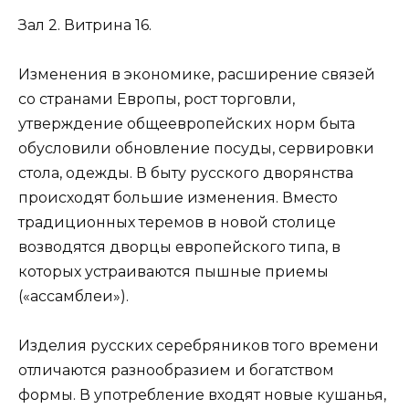
Зал 2. Витрина 16.
Изменения в экономике, расширение связей
со странами Европы, рост торговли,
утверждение общеевропейских норм быта
обусловили обновление посуды, сервировки
стола, одежды. В быту русского дворянства
происходят большие изменения. Вместо
традиционных теремов в новой столице
возводятся дворцы европейского типа, в
которых устраиваются пышные приемы
(«ассамблеи»).
Изделия русских серебряников того времени
отличаются разнообразием и богатством
формы. В употребление входят новые кушанья,