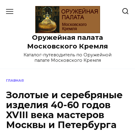
Перейти
к
содержанию
Оружейная палата
Московского Кремля
Каталог-путеводитель по Оружейной
палате Московского Кремля
ГЛАВНАЯ
Золотые и серебряные
изделия 40-60 годов
XVIII века мастеров
Москвы и Петербурга