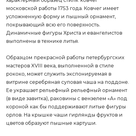
характерный образец стиля: ковчег
московской работы 1753 года. Ковчег имеет
усложненную форму и пышный орнамент,
покрывающий всю его поверхность.
Динамичные фигуры Христа и евангелистов
выполнены в технике литья.
Образцом прекрасной работы петербургских
мастеров XVIII века, выполненной в стиле
рококо, может служить экспонируемая в
витрине серебряная суповая чаша на поддоне.
Ее украшает рельефный рельефный орнамент
(в виде завитка), раковины с вензелем «А» под
короной как бы поддерживают литые фигуры
орлов. На крышке чаши гирлянды фруктов и
цветов образуют пышные картуши.