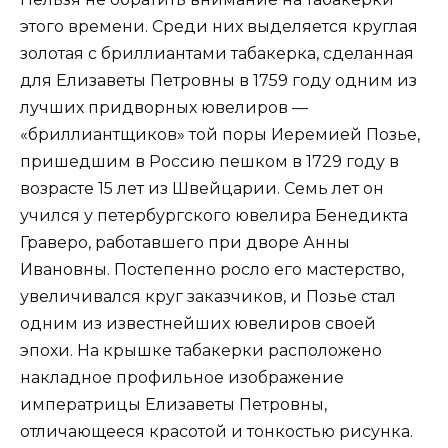
этого времени. Среди них выделяется круглая
золотая с бриллиантами табакерка, сделанная
для Елизаветы Петровны в 1759 году одним из
лучших придворных ювелиров —
«бриллиантщиков» той поры Иеремией Позье,
пришедшим в Россию пешком в 1729 году в
возрасте 15 лет из Швейцарии. Семь лет он
учился у петербургского ювелира Бенедикта
Граверо, работавшего при дворе Анны
Ивановны. Постепенно росло его мастерство,
увеличивался круг заказчиков, и Позье стал
одним из известнейших ювелиров своей
эпохи. На крышке табакерки расположено
накладное профильное изображение
императрицы Елизаветы Петровны,
отличающееся красотой и тонкостью рисунка.