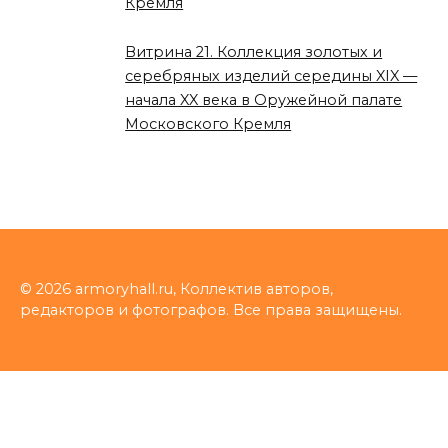
Кремля
Витрина 21. Коллекция золотых и
серебряных изделий середины XIX —
начала XX века в Оружейной палате
Московского Кремля
© 2026 armoryhall.ru, Коллектив авторов,
редакторов и фотографов. Все права защищены.