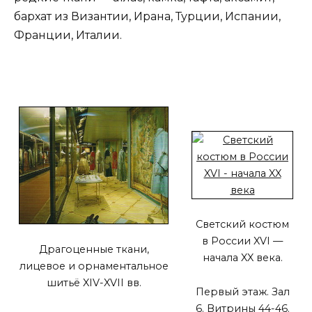
бархат из Византии, Ирана, Турции, Испании,
Франции, Италии.
Светский костюм
в России XVI —
Драгоценные ткани,
начала XX века.
лицевое и орнаментальное
шитьё XIV-XVII вв.
Первый этаж. Зал
6. Витрины 44-46.