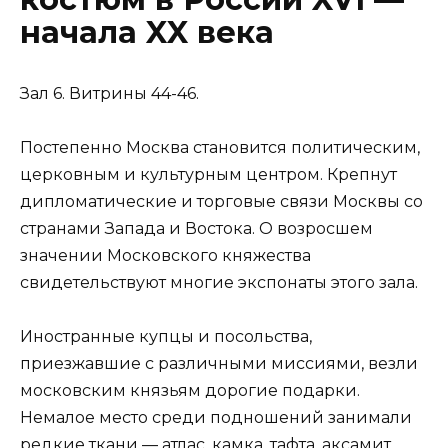
начала XX века
Зал 6. Витрины 44-46.
Постепенно Москва становится политическим,
церковным и культурным центром. Крепнут
дипломатические и торговые связи Москвы со
странами Запада и Востока. О возросшем
значении Московского княжества
свидетельствуют многие экспонаты этого зала.
Иностранные купцы и посольства,
приезжавшие с различными миссиями, везли
московским князьям дорогие подарки.
Немалое место среди подношений занимали
редкие ткани — атлас, камка, тафта, аксамит,