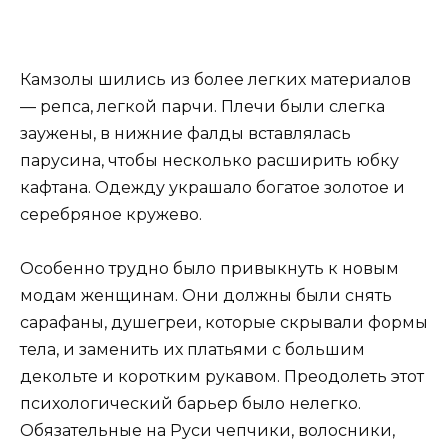
Камзолы шились из более легких материалов
— репса, легкой парчи. Плечи были слегка
заужены, в нижние фалды вставлялась
парусина, чтобы несколько расширить юбку
кафтана. Одежду украшало богатое золотое и
серебряное кружево.
Особенно трудно было привыкнуть к новым
модам женщинам. Они должны были снять
сарафаны, душегреи, которые скрывали формы
тела, и заменить их платьями с большим
декольте и коротким рукавом. Преодолеть этот
психологический барьер было нелегко.
Обязательные на Руси чепчики, волосники,