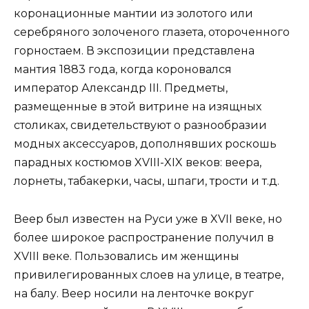
коронационные мантии из золотого или
серебряного золоченого глазета, отороченного
горностаем. В экспозиции представлена
мантия 1883 года, когда короновался
император Александр III. Предметы,
размещенные в этой витрине на изящных
столиках, свидетельствуют о разнообразии
модных аксессуаров, дополнявших роскошь
парадных костюмов XVIII-XIX веков: веера,
лорнеты, табакерки, часы, шпаги, трости и т.д.
Веер был известен на Руси уже в XVII веке, но
более широкое распространение получил в
XVIII веке. Пользовались им женщины
привилегированных слоев на улице, в театре,
на балу. Веер носили на ленточке вокруг