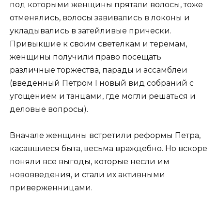
под которыми женщины прятали волосы, тоже
отменялись, волосы завивались в локоны и
укладывались в затейливые прически.
Привыкшие к своим светелкам и теремам,
женщины получили право посещать
различные торжества, парады и ассамблеи
(введенный Петром I новый вид собраний с
угощением и танцами, где могли решаться и
деловые вопросы).
Вначале женщины встретили реформы Петра,
касавшиеся быта, весьма враждебно. Но вскоре
поняли все выгоды, которые несли им
нововведения, и стали их активными
приверженницами.