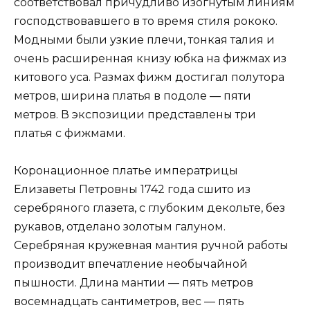
соответствовал причудливо изогнутым линиям
господствовавшего в то время стиля рококо.
Модными были узкие плечи, тонкая талия и
очень расширенная книзу юбка на фижмах из
китового уса. Размах фижм достигал полутора
метров, ширина платья в подоле — пяти
метров. В экспозиции представлены три
платья с фижмами.
Коронационное платье императрицы
Елизаветы Петровны 1742 года сшито из
серебряного глазета, с глубоким декольте, без
рукавов, отделано золотым галуном.
Серебряная кружевная мантия ручной работы
производит впечатление необычайной
пышности. Длина мантии — пять метров
восемнадцать сантиметров, вес — пять