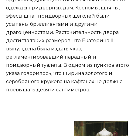
одежды придворных дам. Костюмы, шляпы,
эфесы шпаг придворных щеголей были
усыпаны бриллиантами и другими
драгоценностями. Расточительность двора
достигла таких размеров, что Екатерина II
вынуждена была издать указ,
регламентировавший парадный и
придворный туалеты. В одном из пунктов этого
указа говорилось, что ширина золотого и
серебряного кружева на кафтанах не должна
превышать девяти сантиметров.