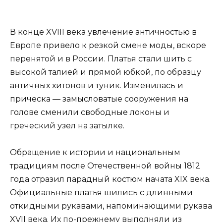
В конце XVIII века увлечение античностью в
Европе привело к резкой смене моды, вскоре
перенятой и в России. Платья стали шить с
высокой талией и прямой юбкой, по образцу
античных хитонов и туник. Изменилась и
прическа — замысловатые сооружения на
голове сменили свободные локоны и
греческий узел на затылке.
Обращение к истории и национальным
традициям после Отечественной войны 1812
года отразил парадный костюм начата XIX века.
Официальные платья шились с длинными
откидными рукавами, напоминающими рукава
XVII века. Их по-прежнему выполняли из