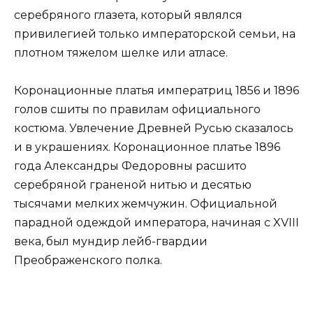
серебряного глазета, который являлся
привилегией только императорской семьи, на
плотном тяжелом шелке или атласе.
Коронационные платья императриц 1856 и 1896
голов сшиты по правилам официального
костюма. Увлечение Древней Русью сказалось
и в украшениях. Коронационное платье 1896
года Александры Федоровны расшито
серебряной граненой нитью и десятью
тысячами мелких жемчужин. Официальной
парадной одеждой императора, начиная с XVIII
века, был мундир лейб-гвардии
Преображенского полка.