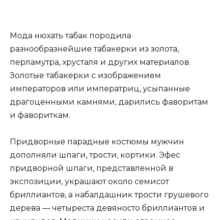
Мода нюхать табак породила
разнообразнейшие табакерки из золота,
перламутра, хрусталя и других материалов.
Золотые табакерки с изображением
императоров или императриц, усыпанные
драгоценными камнями, дарились фаворитам
и фавориткам.
Придворные парадные костюмы мужчин
дополняли шпаги, трости, кортики. Эфес
придворной шпаги, представленной в
экспозиции, украшают около семисот
бриллиантов, а набалдашник трости грушевого
дерева — четыреста девяносто бриллиантов и