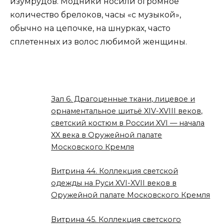
изумрудов. Модники носили огромное
количество брелоков, часы «с музыкой»,
обычно на цепочке, на шнурках, часто
сплетенных из волос любимой женщины.
Зал 6. Драгоценные ткани, лицевое и
орнаментальное шитьё XIV-XVIII веков,
светский костюм в России XVI — начала
XX века в Оружейной палате
Московского Кремля
Витрина 44. Коллекция светской
одежды на Руси XVI-XVII веков в
Оружейной палате Московского Кремля
Витрина 45. Коллекция светского