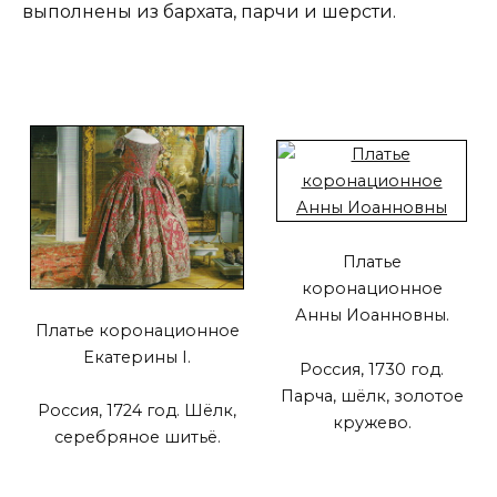
выполнены из бархата, парчи и шерсти.
Платье
коронационное
Анны Иоанновны.
Платье коронационное
Екатерины I.
Россия, 1730 год.
Парча, шёлк, золотое
Россия, 1724 год. Шёлк,
кружево.
серебряное шитьё.