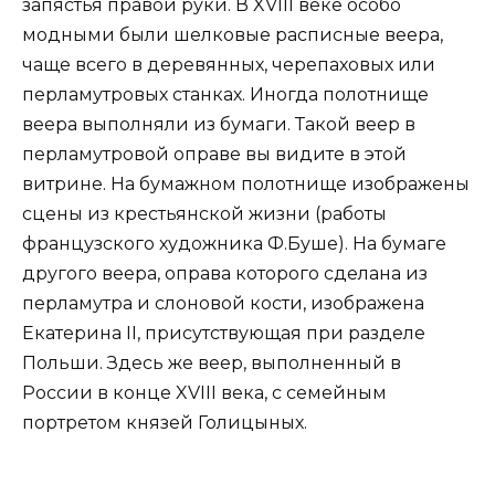
запястья правой руки. В XVIII веке особо
модными были шелковые расписные веера,
чаще всего в деревянных, черепаховых или
перламутровых станках. Иногда полотнище
веера выполняли из бумаги. Такой веер в
перламутровой оправе вы видите в этой
витрине. На бумажном полотнище изображены
сцены из крестьянской жизни (работы
французского художника Ф.Буше). На бумаге
другого веера, оправа которого сделана из
перламутра и слоновой кости, изображена
Екатерина II, присутствующая при разделе
Польши. Здесь же веер, выполненный в
России в конце XVIII века, с семейным
портретом князей Голицыных.