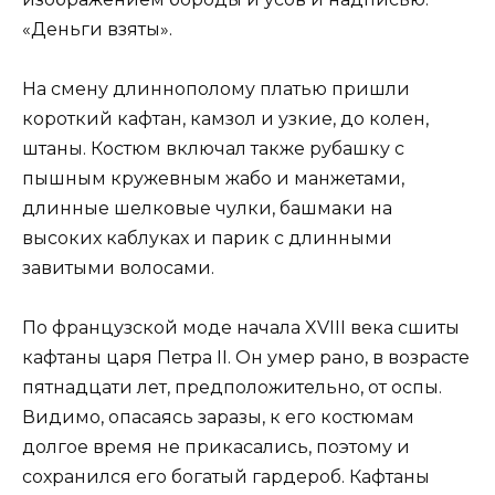
«Деньги взяты».
На смену длиннополому платью пришли
короткий кафтан, камзол и узкие, до колен,
штаны. Костюм включал также рубашку с
пышным кружевным жабо и манжетами,
длинные шелковые чулки, башмаки на
высоких каблуках и парик с длинными
завитыми волосами.
По французской моде начала XVIII века сшиты
кафтаны царя Петра II. Он умер рано, в возрасте
пятнадцати лет, предположительно, от оспы.
Видимо, опасаясь заразы, к его костюмам
долгое время не прикасались, поэтому и
сохранился его богатый гардероб. Кафтаны