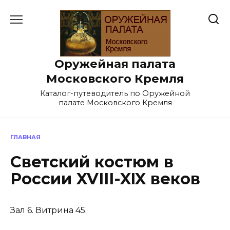
Перейти
к
содержанию
Оружейная палата
Московского Кремля
Каталог-путеводитель по Оружейной
палате Московского Кремля
ГЛАВНАЯ
Светский костюм в
России XVIII-XIX веков
Зал 6. Витрина 45.