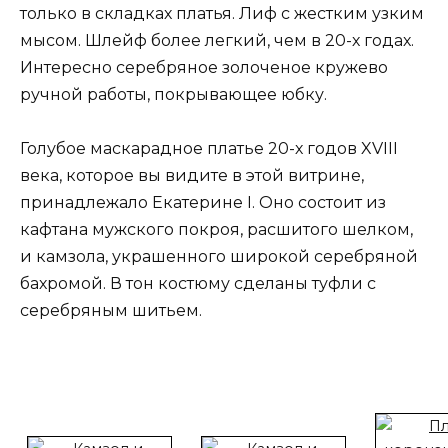
только в складках платья. Лиф с жестким узким
мысом. Шлейф более легкий, чем в 20-х годах.
Интересно серебряное золоченое кружево
ручной работы, покрывающее юбку.
Голубое маскарадное платье 20-х годов XVIII
века, которое вы видите в этой витрине,
принадлежало Екатерине I. Оно состоит из
кафтана мужского покроя, расшитого шелком,
и камзола, украшенного широкой серебряной
бахромой. В тон костюму сделаны туфли с
серебряным шитьем.