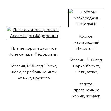
Костюм
маскарадный
Платье коронационное
Николая II.
Александры Фёдоровны.
Россия, 1903 год.
Россия, 1896 год. Парча,
Парча, бархат,
шёлк, серебряные нити,
шёлк, атлас,
жемчуг, кружево.
золото,
драгоценные
камни, жемчуг.