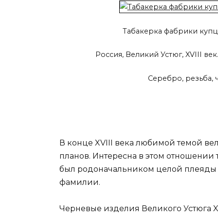
Табакерка фабрики купц
Россия, Великий Устюг, XVIII ве
Серебро, резьба, 
В конце XVIII века любимой темой в
планов. Интересна в этом отношении 
был родоначальником целой плеяды т
фамилии.
Черневые изделия Великого Устюга X