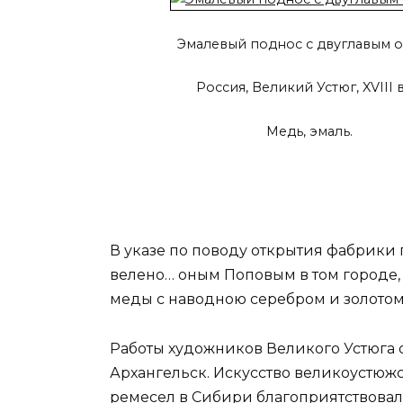
Эмалевый поднос с двуглавым 
Россия, Великий Устюг, XVIII в
Медь, эмаль.
В указе по поводу открытия фабрики 
велено… оным Поповым в том городе,
меды с наводною серебром и золотом
Работы художников Великого Устюга о
Архангельск. Искусство великоустюж
ремесел в Сибири благоприятствовал