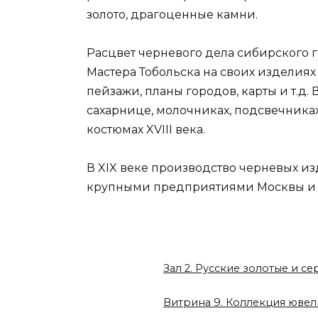
золото, драгоценные камни.
Расцвет черневого дела сибирского го
Мастера Тобольска на своих изделиях
пейзажи, планы городов, карты и т.д
сахарнице, молочниках, подсвечника
костюмах XVIII века.
В XIX веке производство черневых из
крупными предприятиями Москвы и 
Зал 2. Русские золотые и с
Витрина 9. Коллекция ювел