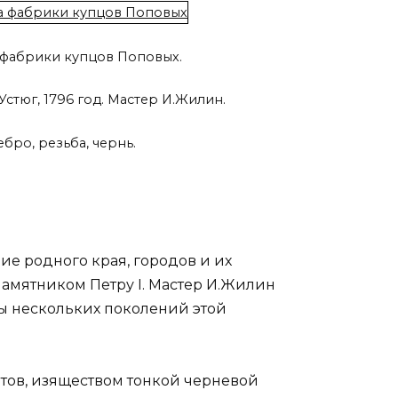
 фабрики купцов Поповых.
Устюг, 1796 год. Мастер И.Жилин.
бро, резьба, чернь.
е родного края, городов и их
памятником Петру I. Мастер И.Жилин
ы нескольких поколений этой
тов, изяществом тонкой черневой