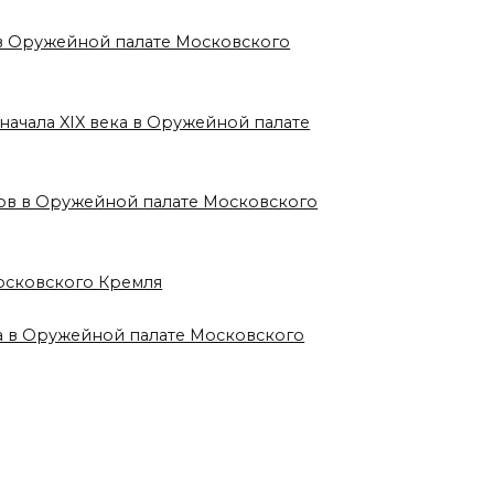
а в Оружейной палате Московского
 начала XIX века в Оружейной палате
еков в Оружейной палате Московского
осковского Кремля
ка в Оружейной палате Московского