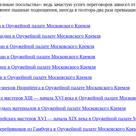
икие посольства»: ведь зачастую успех переговоров зависел от
 менее пышные подношения, иногда в полтора-два раза превыша
.
ов в Оружейной палате Московского Кремля
ландии в Оружейной палате Московского Кремля
лии в Оружейной палате Московского Кремля
ьши в Оружейной палате Московского Кремля
ции в Оружейной палате Московского Кремля
ии в Оружейной палате Московского Кремля
кузнецов Нюрнберга в Оружейной палате Московского Кремля
х мастеров XIII — начала XVI века в Оружейной палате Москов
редких материалов в Оружейной палате Московского Кремля
пейских мастеров XVI — начала XIX века в Оружейной палате 
еребряников из Гамбурга в Оружейной палате Московского Кре