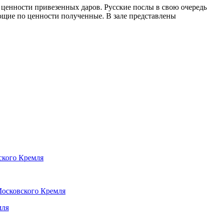
 ценности привезенных даров. Русские послы в свою очередь
ющие по ценности полученные. В зале представлены
ского Кремля
Московского Кремля
мля