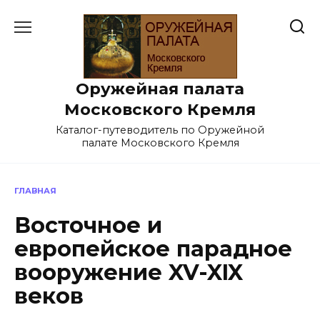
Перейти
к
содержанию
Оружейная палата
Московского Кремля
Каталог-путеводитель по Оружейной
палате Московского Кремля
ГЛАВНАЯ
Восточное и
европейское парадное
вооружение XV-XIX
веков