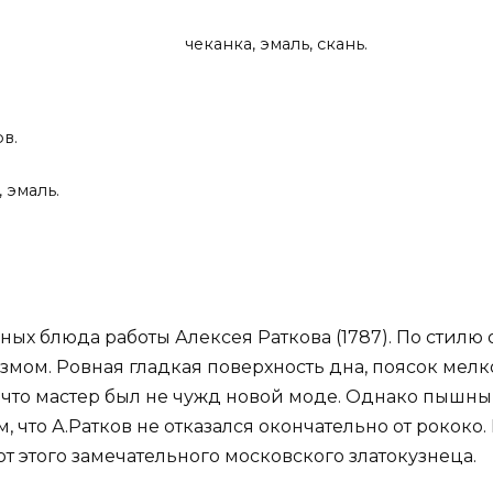
чеканка, эмаль, скань.
ов.
 эмаль.
ных блюда работы Алексея Раткова (1787). По стил
мом. Ровная гладкая поверхность дна, поясок мел
, что мастер был не чужд новой моде. Однако пышны
, что А.Ратков не отказался окончательно от рококо
 этого замечательного московского златокузнеца.