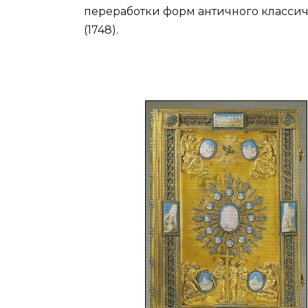
переработки форм античного классиче
(1748).