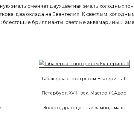
исную эмаль сменяет двухцветная эмаль холодных тон
кова, два оклада на Евангелия. К светлым, холодны
 блестящие бриллианты, светлые аквамарины и аме
Табакерка с портретом Екатерины II.
Петербург, XVIII век. Мастер Ж.Адор.
.
Золото, драгоценные камни, эмаль.