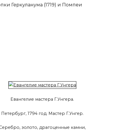
пки Геркуланума (1719) и Помпеи
Евангелие мастера Г.Унгера.
Петербург, 1794 год. Мастер Г.Унгер.
Серебро, золото, драгоценные камни,