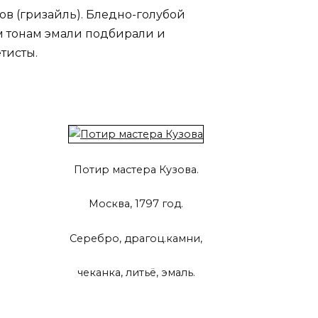
ов (гризайль). Бледно-голубой
м тонам эмали подбирали и
тисты.
Потир мастера Кузова.
Москва, 1797 год.
Серебро, драгоц.камни,
чеканка, литьё, эмаль.