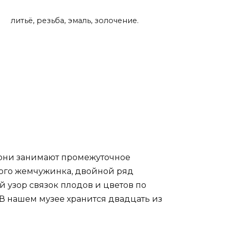
литьё, резьба, эмаль, золочение.
ю они занимают промежуточное
кого жемчужинка, двойной ряд
й узор связок плодов и цветов по
. В нашем музее хранится двадцать из