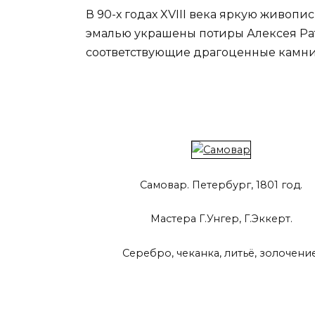
В 90-х годах XVIII века яркую живоп
эмалью украшены потиры Алексея Рат
соответствующие драгоценные камни:
Самовар. Петербург, 1801 год.
Мастера Г.Унгер, Г.Эккерт.
Серебро, чеканка, литьё, золочение