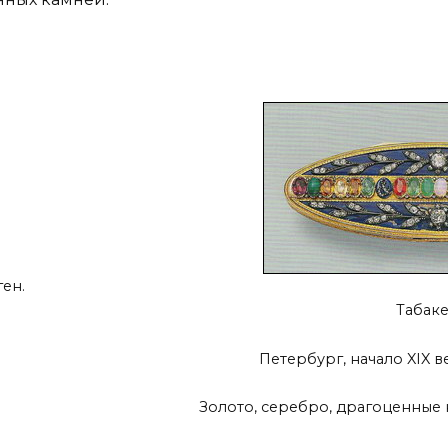
ген.
Табаке
Петербург, начало XIX в
Золото, серебро, драгоценные к