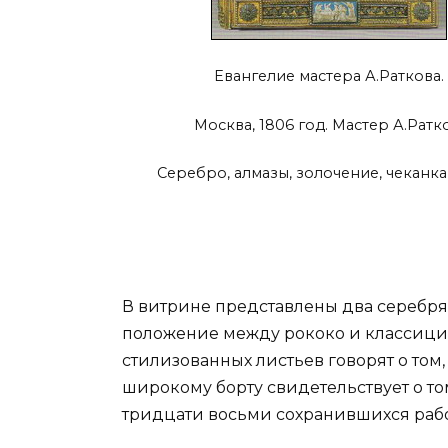
Евангелие мастера А.Раткова.
Москва, 1806 год. Мастер А.Ратк
Серебро, алмазы, золочение, чеканка,
В витрине представлены два серебря
положение между рококо и классициз
стилизованных листьев говорят о том
широкому борту свидетельствует о том
тридцати восьми сохранившихся работ