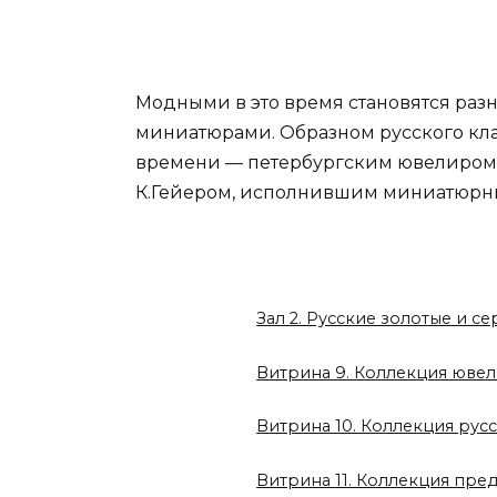
Модными в это время становятся ра
миниатюрами. Образном русского кла
времени — петербургским ювелиром Ж
К.Гейером, исполнившим миниатюрный
Зал 2. Русские золотые и 
Витрина 9. Коллекция ювел
Витрина 10. Коллекция рус
Витрина 11. Коллекция пре