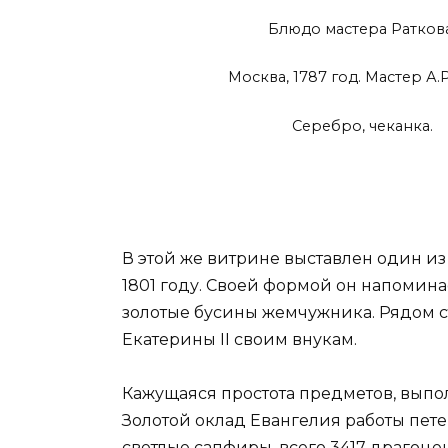
Блюдо мастера Раткова
Москва, 1787 год. Мастер А.
Серебро, чеканка.
В этой же витрине выставлен один из
1801 году. Своей формой он напомин
золотые бусины жемчужника. Рядом с
Екатерины II своим внукам.
Кажущаяся простота предметов, выпо
Золотой оклад Евангелия работы пете
светлые сапфиры, всего 3417 драгоце