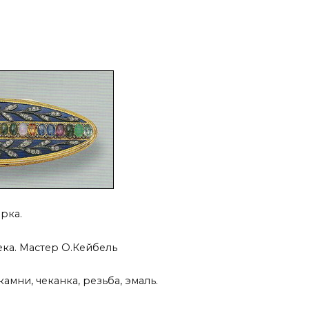
рка.
ека. Мастер О.Кейбель
амни, чеканка, резьба, эмаль.