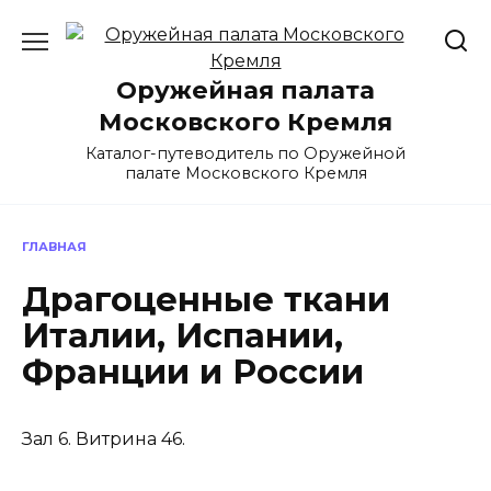
Перейти
к
содержанию
Оружейная палата
Московского Кремля
Каталог-путеводитель по Оружейной
палате Московского Кремля
ГЛАВНАЯ
Драгоценные ткани
Италии, Испании,
Франции и России
Зал 6. Витрина 46.