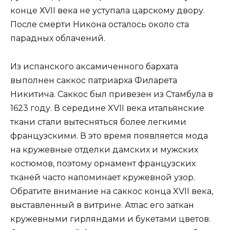
конце ХVII века не уступала царскому двору.
После смерти Никона осталось около ста
парадных облачений.
Из испанского аксамиченного бархата
выполнен саккос патриарха Филарета
Никитича. Саккос был привезен из Стамбула в
1623 году. В середине XVII века итальянские
ткани стали вытесняться более легкими
французскими. В это время появляется мода
на кружевные отделки дамских и мужских
костюмов, поэтому орнамент французских
тканей часто напоминает кружевной узор.
Обратите внимание на саккос конца XVII века,
выставленный в витрине. Атлас его заткан
кружевными гирляндами и букетами цветов.