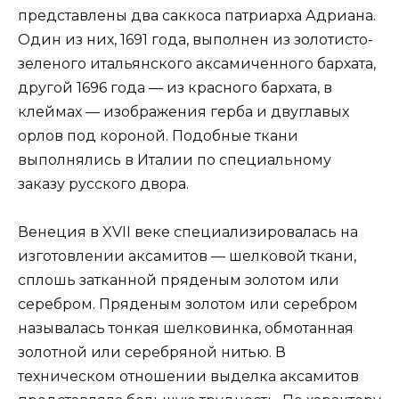
представлены два саккоса патриарха Адриана.
Один из них, 1691 года, выполнен из золотисто-
зеленого итальянского аксамиченного бархата,
другой 1696 года — из красного бархата, в
клеймах — изображения герба и двуглавых
орлов под короной. Подобные ткани
выполнялись в Италии по специальному
заказу русского двора.
Венеция в XVII веке специализировалась на
изготовлении аксамитов — шелковой ткани,
сплошь затканной пряденым золотом или
серебром. Пряденым золотом или серебром
называлась тонкая шелковинка, обмотанная
золотной или серебряной нитью. В
техническом отношении выделка аксамитов