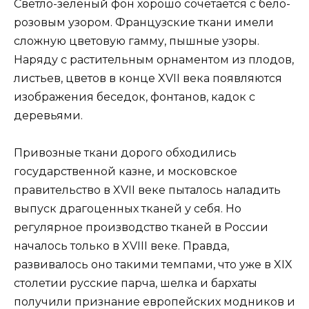
Светло-зеленый фон хорошо сочетается с бело-
розовым узором. Французские ткани имели
сложную цветовую гамму, пышные узоры.
Наряду с растительным орнаментом из плодов,
листьев, цветов в конце XVII века появляются
изображения беседок, фонтанов, кадок с
деревьями.
Привозные ткани дорого обходились
государственной казне, и московское
правительство в XVII веке пыталось наладить
выпуск драгоценных тканей у себя. Но
регулярное производство тканей в России
началось только в XVIII веке. Правда,
развивалось оно такими темпами, что уже в XIX
столетии русские парча, шелка и бархаты
получили признание европейских модников и