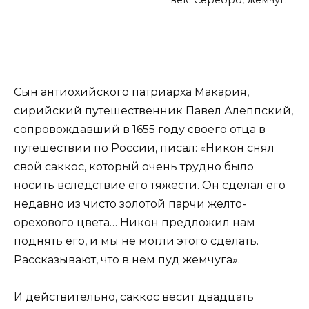
век. Серебро, жемчуг.
Сын антиохийского патриарха Макария,
сирийский путешественник Павел Алеппский,
сопровождавший в 1655 году своего отца в
путешествии по России, писал: «Никон снял
свой саккос, который очень трудно было
носить вследствие его тяжести. Он сделал его
недавно из чисто золотой парчи желто-
орехового цвета… Никон предложил нам
поднять его, и мы не могли этого сделать.
Рассказывают, что в нем пуд жемчуга».
И действительно, саккос весит двадцать