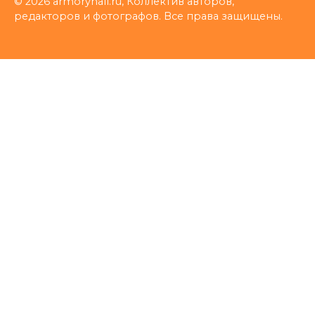
© 2026 armoryhall.ru, Коллектив авторов,
редакторов и фотографов. Все права защищены.