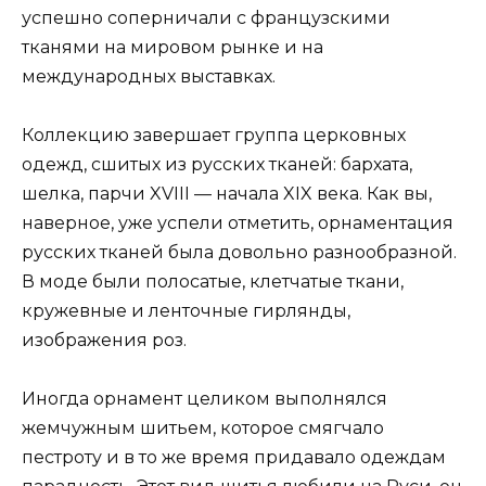
успешно соперничали с французскими
тканями на мировом рынке и на
международных выставках.
Коллекцию завершает группа церковных
одежд, сшитых из русских тканей: бархата,
шелка, парчи XVIII — начала XIX века. Как вы,
наверное, уже успели отметить, орнаментация
русских тканей была довольно разнообразной.
В моде были полосатые, клетчатые ткани,
кружевные и ленточные гирлянды,
изображения роз.
Иногда орнамент целиком выполнялся
жемчужным шитьем, которое смягчало
пестроту и в то же время придавало одеждам