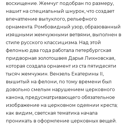
восхищение. Жемчуг подобран по размеру,
нашит на специальный шнурок, что создает
впечатление выпуклого, рельефного
орнамента. Ромбовидный узор, образованный
изящными жемчужными ветвями, выполнен в
стиле русского классицизма. Над этой
фелонью два года работала петербургская
придворная золотошвея Дарья Лихновская,
которая создала орнамент из ста пятидесяти
тысяч жемчужин. Вензель Екатерины II,
вышитый на фелони, по тому времени был
довольно смелым нарушением церковного
канона, предусматривающего обязательное
изображение на церковном одеянии креста;
как видим, светская тематика начала
проникать в оформление церковных вещей.