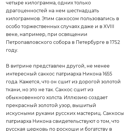
четыре килограмма, одних только
драгоценностей на нем шестнадцать
килограммов. Этим саккосом пользовались в
особо торжественных случаях даже и в XVIII
веке, например, при освящении
Петропавловского собора в Петербурге в 1752
году.
В витрине представлен другой, не менее
интересный саккос патриарха Никона 1655
года. Кажется, что он сшит из дорогой золотой
ткани, но это не так. Саккос сшит из
обыкновенного холста. Иллюзию создает
прекрасный золотой узор, вышитый
искусными руками русских мастериц. Саккосы
патриарха Никона свидетельствуют о том, что
русская церковь по роскоши и богатству в