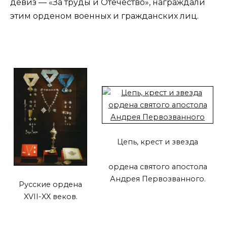
девиз — «За труды и Отечество», награждали
этим орденом военных и гражданских лиц.
Цепь, крест и звезда
ордена святого апостола
Андрея Первозванного.
Русские ордена
XVII-XX веков.