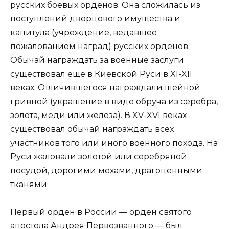
русских боевых орденов. Она сложилась из
поступлений дворцового имущества и
капитула (учреждение, ведавшее
пожалованием наград) русских орденов.
Обычай награждать за военные заслуги
существовал еще в Киевской Руси в XI-XII
веках. Отличившегося награждали шейной
гривной (украшение в виде обруча из серебра,
золота, меди или железа). В XV-XVI веках
существовал обычай награждать всех
участников того или иного военного похода. На
Руси жаловали золотой или серебряной
посудой, дорогими мехами, драгоценными
тканями.
Первый орден в России — орден святого
апостола Андрея Первозванного — был