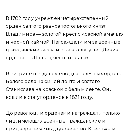
В 1782 году учрежден четырехстепенный
орден святого равноапостольного князя
Владимира — золотой крест с красной эмалью
и черной каймой. Награждали им за военные,
гражданские заслуги и за выслугу лет. Девиз
ордена — «Польза, честь и слава».
В витрине представлено два польских ордена:
Белого орла на синей ленте и святого
Станислава на красной с белым ленте. Они
вошли в статут орденов в 1831 году.
До революции орденами награждали только
лиц, имеющих военные, гражданские и
придворные чины, духовенство. Крестьян и