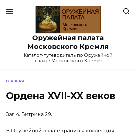
Перейти
к
содержанию
Оружейная палата
Московского Кремля
Каталог-путеводитель по Оружейной
палате Московского Кремля
ГЛАВНАЯ
Ордена XVII-XX веков
Зал 4. Витрина 29.
В Оружейной палате хранится коллекция