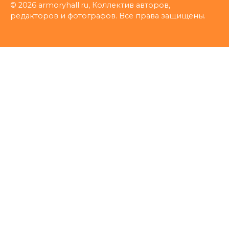
© 2026 armoryhall.ru, Коллектив авторов,
редакторов и фотографов. Все права защищены.