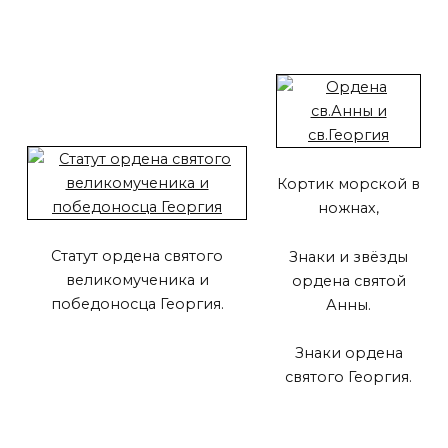
Кортик морской в
ножнах,
Статут ордена святого
Знаки и звёзды
великомученика и
ордена святой
победоносца Георгия.
Анны.
Знаки ордена
святого Георгия.