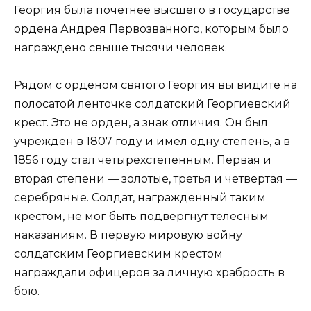
Георгия была почетнее высшего в государстве
ордена Андрея Первозванного, которым было
награждено свыше тысячи человек.
Рядом с орденом святого Георгия вы видите на
полосатой ленточке солдатский Георгиевский
крест. Это не орден, а знак отличия. Он был
учрежден в 1807 году и имел одну степень, а в
1856 году стал четырехстепенным. Первая и
вторая степени — золотые, третья и четвертая —
серебряные. Солдат, награжденный таким
крестом, не мог быть подвергнут телесным
наказаниям. В первую мировую войну
солдатским Георгиевским крестом
награждали офицеров за личную храбрость в
бою.