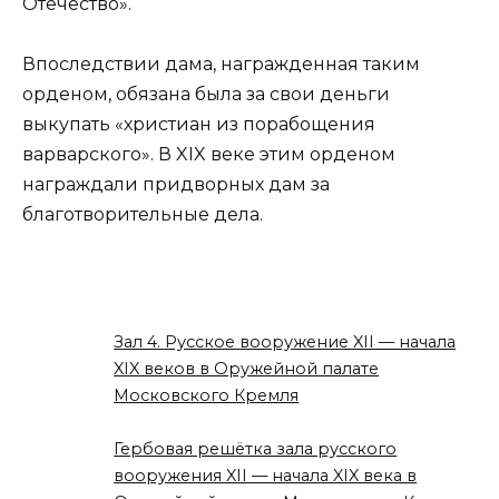
Отечество».
Впоследствии дама, награжденная таким
орденом, обязана была за свои деньги
выкупать «христиан из порабощения
варварского». В XIX веке этим орденом
награждали придворных дам за
благотворительные дела.
Зал 4. Русское вооружение XII — начала
XIX веков в Оружейной палате
Московского Кремля
Гербовая решётка зала русского
вооружения XII — начала XIX века в