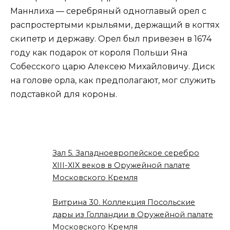
Маннлиха — серебряный одноглавый орел с
распростертыми крыльями, держащий в когтях
скипетр и державу. Орел был привезен в 1674
году как подарок от короля Польши Яна
Собесского царю Алексею Михайловичу. Диск
на голове орла, как предполагают, мог служить
подставкой для короны.
Зал 5. Западноевропейское серебро
XIII-XIX веков в Оружейной палате
Московского Кремля
Витрина 30. Коллекция Посольские
дары из Голландии в Оружейной палате
Московского Кремля