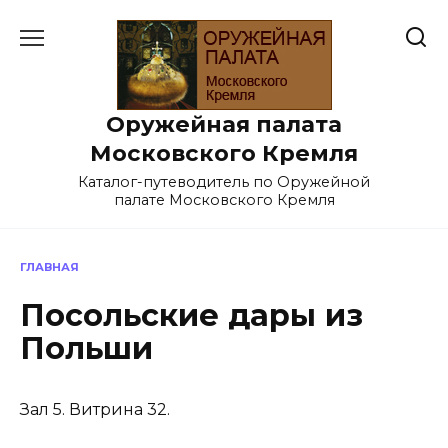
Перейти
к
содержанию
Оружейная палата
Московского Кремля
Каталог-путеводитель по Оружейной
палате Московского Кремля
ГЛАВНАЯ
Посольские дары из
Польши
Зал 5. Витрина 32.