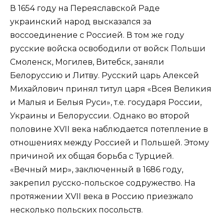
В 1654 году на Переяславской Раде
украинский народ высказался за
воссоединение с Россией. В том же году
русские войска освободили от войск Польши
Смоленск, Могилев, Витебск, заняли
Белоруссию и Литву. Русский царь Алексей
Михайлович принял титул царя «Всея Великия
и Малыя и Белыя Руси», т.е. государя России,
Украины и Белоруссии. Однако во второй
половине XVII века наблюдается потепление в
отношениях между Россией и Польшей. Этому
причиной их общая борьба с Турцией.
«Вечный мир», заключенный в 1686 году,
закрепил русско-польское содружество. На
протяжении XVII века в Россию приезжало
несколько польских посольств.