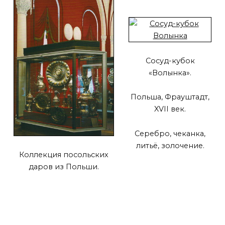
Сосуд-кубок
«Волынка».
Польша, Фрауштадт,
XVII век.
Серебро, чеканка,
литьё, золочение.
Коллекция посольских
даров из Польши.