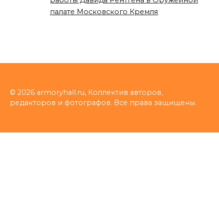
работы Давида Рентгена в Оружейной
палате Московского Кремля
© 2026 armoryhall.ru, Коллектив авторов,
редакторов и фотографов. Все права защищены.