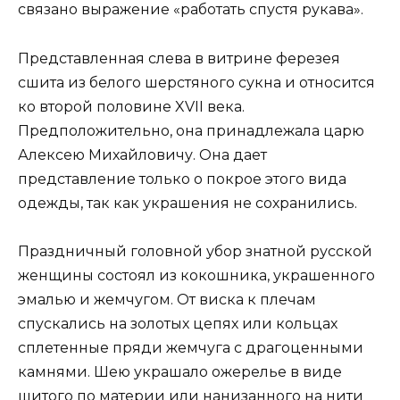
связано выражение «работать спустя рукава».
Представленная слева в витрине ферезея
сшита из белого шерстяного сукна и относится
ко второй половине XVII века.
Предположительно, она принадлежала царю
Алексею Михайловичу. Она дает
представление только о покрое этого вида
одежды, так как украшения не сохранились.
Праздничный головной убор знатной русской
женщины состоял из кокошника, украшенного
эмалью и жемчугом. От виска к плечам
спускались на золотых цепях или кольцах
сплетенные пряди жемчуга с драгоценными
камнями. Шею украшало ожерелье в виде
шитого по материи или нанизанного на нити