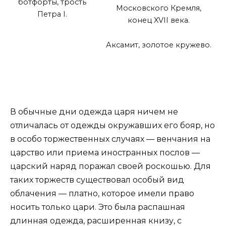
ботфорты, трость
Московского Кремля,
Петра I.
конец XVII века.
Аксамит, золотое кружево.
В обычные дни одежда царя ничем не
отличалась от одежды окружавших его бояр, но
в особо торжественных случаях — венчания на
царство или приема иностранных послов —
царский наряд поражал своей роскошью. Для
таких торжеств существовал особый вид
облачения — платно, которое имели право
носить только цари. Это была распашная
длинная одежда, расширенная книзу, с