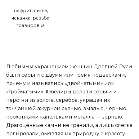
нефрит, литьё,
чеканка, резьба,
гравировка.
Любимым украшением женщин Древней Руси
были серьги с двумя или тремя подвесками,
почему и назывались «двойчатыми» или
«тройчатыми». Ювелиры делали серьги и
перстни из золота, серебра, украшая их
тончайшей ажурной сканью, эмалью, чернью,
крохотными капельками металла — зернью.
Драгоценные камни не гранили, а лишь слегка
полировали, выявляя их природную красоту.