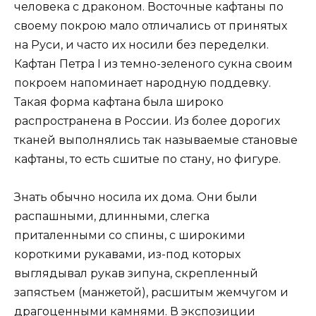
человека с драконом. Восточные кафтаны по
своему покрою мало отличались от принятых
на Руси, и часто их носили без переделки.
Кафтан Петра I из темно-зеленого сукна своим
покроем напоминает народную поддевку.
Такая форма кафтана была широко
распространена в России. Из более дорогих
тканей выполнялись так называемые становые
кафтаны, то есть сшитые по стану, но фигуре.
Знать обычно носила их дома. Они были
распашными, длинными, слегка
приталенными со спины, с широкими
короткими рукавами, из-под которых
выглядывал рукав зипуна, скрепленный
запястьем (манжетой), расшитым жемчугом и
драгоценными камнями. В экспозиции