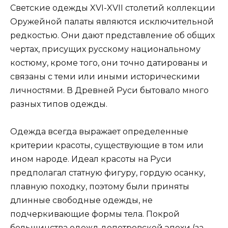
Светские одежды XVI-XVII столетий коллекции
Оружейной палаты являются исключительной
редкостью. Они дают представление об общих
чертах, присущих русскому национальному
костюму, кроме того, они точно датированы и
связаны с теми или иными историческими
личностями. В Древней Руси бытовало много
разных типов одежды.
Одежда всегда выражает определенные
критерии красоты, существующие в том или
ином народе. Идеал красоты на Руси
предполагал статную фигуру, гордую осанку,
плавную походку, поэтому были приняты
длинные свободные одежды, не
подчеркивающие формы тела. Покрой
большинства одежд допетровской эпохи (за