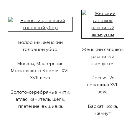
Волосник, женский
головной убор.
Женский сапожок
расшитый
жемчугом.
Москва, Мастерские
Московского Кремля, XVI-
XVII века.
Россия, 2я
половина XVII
века.
Золото-серебряные нити,
атлас, канитель, шёлк,
плетение, вышивка.
Бархат, кожа,
жемчуг.