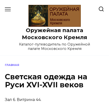
Перейти
к
содержанию
Оружейная палата
Московского Кремля
Каталог-путеводитель по Оружейной
палате Московского Кремля
ГЛАВНАЯ
Светская одежда на
Руси XVI-XVII веков
Зал 6. Витрина 44.