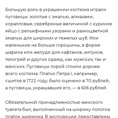
Большую роль в украшении костюма играли
пуговицы: золотые с эмалью, алмазами,
коралловые, серебряные величиной с куриное
яйцо с рельефными узорами и разноцветной
эмалью для широких и тяжелых шуб. Или
маленькие не больше горошины, в форме
шарика или желудя для кафтанов, зипунов,
телогрей и других одежд, как мужских, так и
женских. Пуговицы порой стоили дороже
всего костюма. Платно Петра I, например,
сшитое в 1722 году, было оценено в 70 рублей,
а пуговицы, украшавшие его, — в 606 рублей.
Обязательной принадлежностью женского
туалета был, выполненный на ширину полотна
платок-ширинка. В экспозиции представлены