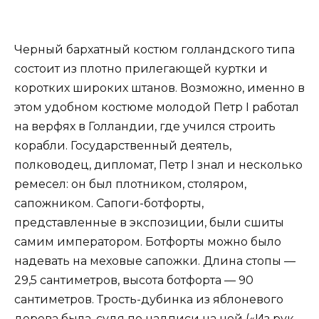
Черный бархатный костюм голландского типа
состоит из плотно прилегающей куртки и
коротких широких штанов. Возможно, именно в
этом удобном костюме молодой Петр I работал
на верфях в Голландии, где учился строить
корабли. Государственный деятель,
полководец, дипломат, Петр I знал и несколько
ремесел: он был плотником, столяром,
сапожником. Сапоги-ботфорты,
представленные в экспозиции, были сшиты
самим императором. Ботфорты можно было
надевать на меховые сапожки. Длина стопы —
29,5 сантиметров, высота ботфорта — 90
сантиметров. Трость-дубинка из яблоневого
дерева была, судя по надписи на ней («Из рук