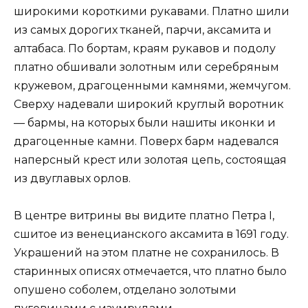
широкими короткими рукавами. Платно шили
из самых дорогих тканей, парчи, аксамита и
алтабаса. По бортам, краям рукавов и подолу
платно обшивали золотным или серебряным
кружевом, драгоценными камнями, жемчугом.
Сверху надевали широкий круглый воротник
— бармы, на которых были нашиты иконки и
драгоценные камни. Поверх барм надевался
наперсный крест или золотая цепь, состоящая
из двуглавых орлов.
В центре витрины вы видите платно Петра I,
сшитое из венецианского аксамита в 1691 году.
Украшений на этом платне не сохранилось. В
старинных описях отмечается, что платно было
опушено соболем, отделано золотыми