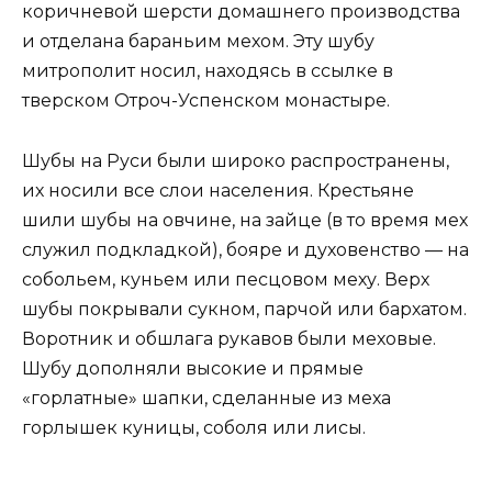
коричневой шерсти домашнего производства
и отделана бараньим мехом. Эту шубу
митрополит носил, находясь в ссылке в
тверском Отроч-Успенском монастыре.
Шубы на Руси были широко распространены,
их носили все слои населения. Крестьяне
шили шубы на овчине, на зайце (в то время мех
служил подкладкой), бояре и духовенство — на
собольем, куньем или песцовом меху. Верх
шубы покрывали сукном, парчой или бархатом.
Воротник и обшлага рукавов были меховые.
Шубу дополняли высокие и прямые
«горлатные» шапки, сделанные из меха
горлышек куницы, соболя или лисы.