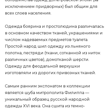
исключением придворных) был общим для
всех слоев населения.
Одежда боярина и простолюдина различалась
в основном качеством тканей, украшениями и
числом надеваемых предметов туалета.
Простой народ шил одежду из льняного
полотна, пестряди (ткани, сотканной из ниток
различных цветов), домотканой шерсти.
Одежду для феодальной верхушки
изготовляли из дорогих привозных тканей.
Самым ранним экспонатом в коллекции
является шуба митрополита Филиппа —
уникальный образец русской народной
одежды XVI века. Она сшита из темно-