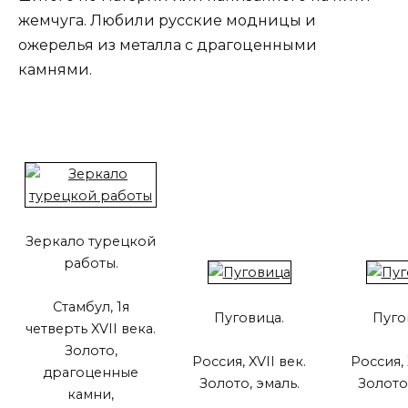
жемчуга. Любили русские модницы и
ожерелья из металла с драгоценными
камнями.
Зеркало турецкой
работы.
Стамбул, 1я
Пуговица.
Пуго
четверть XVII века.
Золото,
Россия, XVII век.
Россия, 
драгоценные
Золото, эмаль.
Золото,
камни,