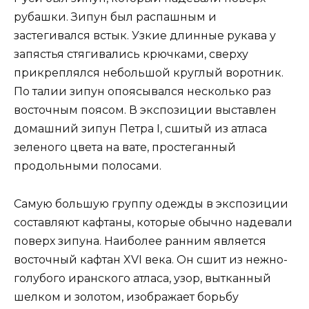
рубашки. Зипун был распашным и
застегивался встык. Узкие длинные рукава у
запястья стягивались крючками, сверху
прикреплялся небольшой круглый воротник.
По талии зипун опоясывался несколько раз
восточным поясом. В экспозиции выставлен
домашний зипун Петра I, сшитый из атласа
зеленого цвета на вате, простеганный
продольными полосами.
Самую большую группу одежды в экспозиции
составляют кафтаны, которые обычно надевали
поверх зипуна. Наиболее ранним является
восточный кафтан XVI века. Он сшит из нежно-
голубого иранского атласа, узор, вытканный
шелком и золотом, изображает борьбу