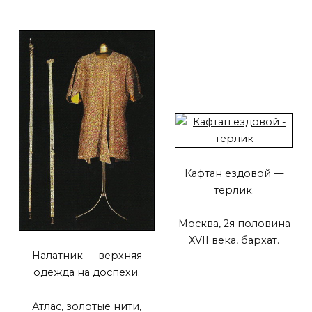
Кафтан ездовой —
терлик.
Москва, 2я половина
XVII века, бархат.
Налатник — верхняя
одежда на доспехи.
Атлас, золотые нити,