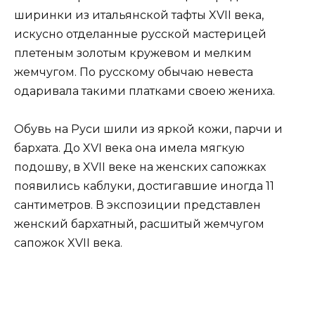
ширинки из итальянской тафты XVII века,
искусно отделанные русской мастерицей
плетеным золотым кружевом и мелким
жемчугом. По русскому обычаю невеста
одаривала такими платками своею жениха.
Обувь на Руси шили из яркой кожи, парчи и
бархата. До XVI века она имела мягкую
подошву, в XVII веке на женских сапожках
появились каблуки, достигавшие иногда 11
сантиметров. В экспозиции представлен
женский бархатный, расшитый жемчугом
сапожок XVII века.