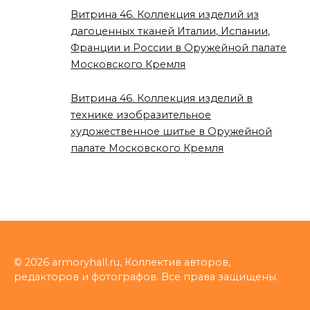
Витрина 46. Коллекция изделий из
дагоценных тканей Италии, Испании,
Франции и России в Оружейной палате
Московского Кремля
Витрина 46. Коллекция изделий в
технике изобразительное
художественное шитье в Оружейной
палате Московского Кремля
© 2026 armoryhall.ru, Коллектив авторов,
редакторов и фотографов. Все права защищены.