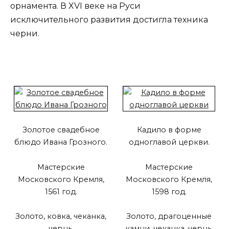
орнамента. В XVI веке на Руси
исключительного развития достигла техника
черни.
Золотое свадебное
Кадило в форме
блюдо Ивана Грозного.
одноглавой церкви.
Мастерские
Мастерские
Московского Кремля,
Московского Кремля,
1561 год.
1598 год.
Золото, ковка, чеканка,
Золото, драгоценные
чернь.
камни, чеканка, чернь.