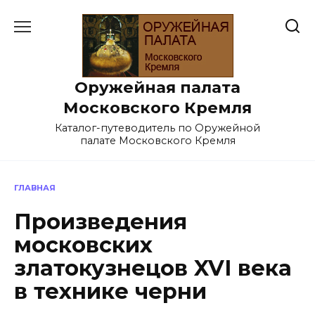
Перейти
к
содержанию
Оружейная палата
Московского Кремля
Каталог-путеводитель по Оружейной
палате Московского Кремля
ГЛАВНАЯ
Произведения
московских
златокузнецов XVI века
в технике черни