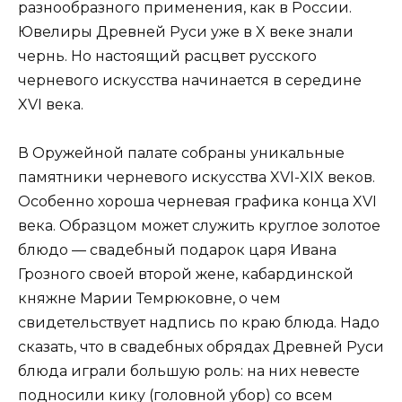
разнообразного применения, как в России.
Ювелиры Древней Руси уже в X веке знали
чернь. Но настоящий расцвет русского
черневого искусства начинается в середине
XVI века.
В Оружейной палате собраны уникальные
памятники черневого искусства XVI-XIX веков.
Особенно хороша черневая графика конца XVI
века. Образцом может служить круглое золотое
блюдо — свадебный подарок царя Ивана
Грозного своей второй жене, кабардинской
княжне Марии Темрюковне, о чем
свидетельствует надпись по краю блюда. Надо
сказать, что в свадебных обрядах Древней Руси
блюда играли большую роль: на них невесте
подносили кику (головной убор) со всем