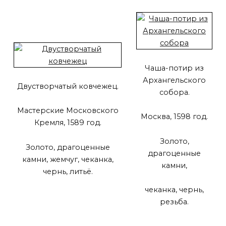
Чаша-потир из
Архангельского
Двустворчатый ковчежец.
собора.
Мастерские Московского
Москва, 1598 год.
Кремля, 1589 год.
Золото,
Золото, драгоценные
драгоценные
камни, жемчуг, чеканка,
камни,
чернь, литьё.
чеканка, чернь,
резьба.