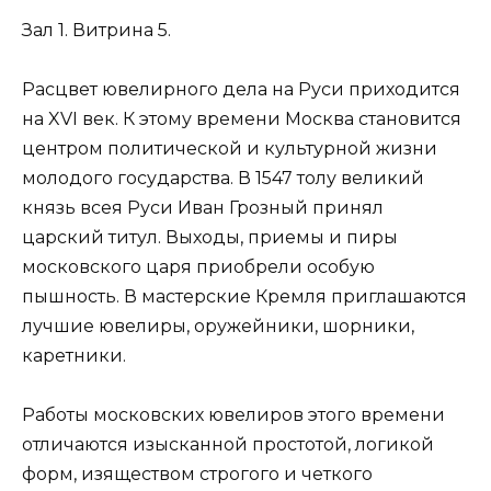
Зал 1. Витрина 5.
Расцвет ювелирного дела на Руси приходится
на XVI век. К этому времени Москва становится
центром политической и культурной жизни
молодого государства. В 1547 толу великий
князь всея Руси Иван Грозный принял
царский титул. Выходы, приемы и пиры
московского царя приобрели особую
пышность. В мастерские Кремля приглашаются
лучшие ювелиры, оружейники, шорники,
каретники.
Работы московских ювелиров этого времени
отличаются изысканной простотой, логикой
форм, изяществом строгого и четкого