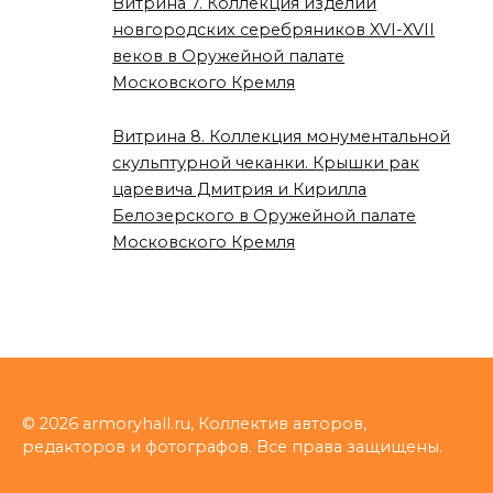
Витрина 7. Коллекция изделий
новгородских серебряников XVI-XVII
веков в Оружейной палате
Московского Кремля
Витрина 8. Коллекция монументальной
скульптурной чеканки. Крышки рак
царевича Дмитрия и Кирилла
Белозерского в Оружейной палате
Московского Кремля
© 2026 armoryhall.ru, Коллектив авторов,
редакторов и фотографов. Все права защищены.