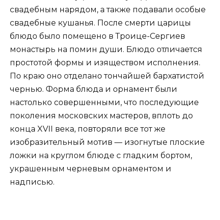
свадебным нарядом, а также подавали особые
свадебные кушанья. После смерти царицы
блюдо было помещено в Троице-Сергиев
монастырь на помин души. Блюдо отличается
простотой формы и изяществом исполнения.
По краю оно отделано тончайшей бархатистой
чернью. Форма блюда и орнамент были
настолько совершенными, что последующие
поколения московских мастеров, вплоть до
конца XVII века, повторяли все тот же
изобразительный мотив — изогнутые плоские
ложки на круглом блюде с гладким бортом,
украшенным черневым орнаментом и
надписью.