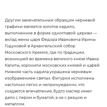
Другим замечательным образцом черневой
графики является золотое кадило,
выполненное в форме одноглавой церкви —
вклад жены царя Федора Ивановича Ирины
Годуновой в Архангельский собор
Московского Кремля, где по традиции,
возникшей во времена великого князя Ивана
Калиты, хоронили московских князей и царей.
Нижняя часть кадила украшена черневым
изображением святых. Фигурки исполнены
настолько легко и непринужденно, что
создается впечатление, будто мастер имел
дело с пером и бумагой, а не с резцом и
металлом.