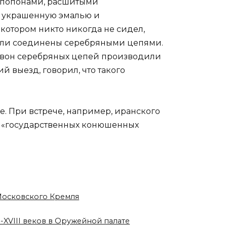
и попонами, расшитыми
, украшенную эмалью и
котором никто никогда не сидел,
ыли соединены серебряными цепями.
й звон серебряных цепей производили
 выезд, говорил, что такого
. При встрече, например, иранского
 на «государственных конюшенных
 Московского Кремля
-XVIII веков в Оружейной палате