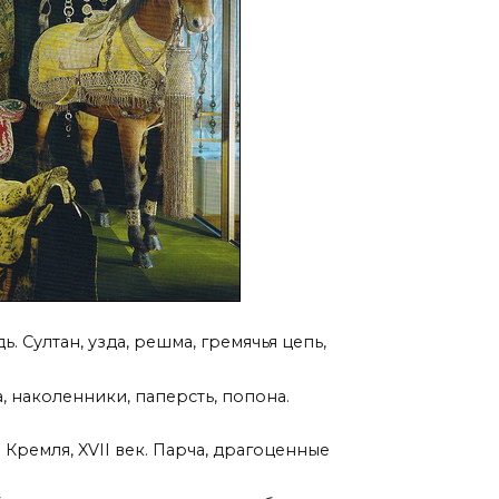
 Султан, узда, решма, гремячья цепь,
а, наколенники, паперсть, попона.
Кремля, XVII век. Парча, драгоценные