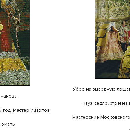
Убор на выводную лошадь.
манова.
науз, седло, стремен
 год. Мастер И.Попов.
Мастерские Московского 
 эмаль.