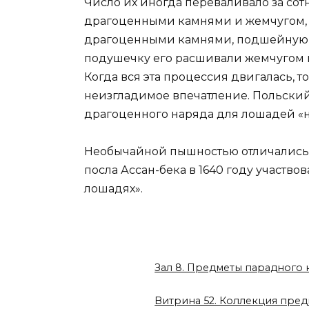
Число их иногда переваливало за с
драгоценными камнями и жемчугом, н
драгоценными камнями, подшейную ки
подушечку его расшивали жемчугом
Когда вся эта процессия двигалась,
неизгладимое впечатление. Польский 
драгоценного наряда для лошадей «ни
Необычайной пышностью отличались в
посла Ассан-бека в 1640 году участв
лошадях».
Зал 8. Предметы парадного 
Витрина 52. Коллекция пред