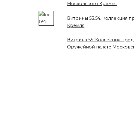
Московского Кремля
Витрины 53,54. Коллекция п
Кремля
Витрина 55. Коллекция пред
Оружейной палате Московс