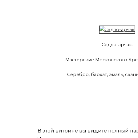
Седло-арчак.
Мастерские Московского Кремл
Серебро, бархат, эмаль, скань
В этой витрине вы видите полный па