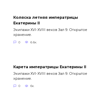
Коляска летняя императрицы
Екатерины II
Экипажи XVI-XVIII веков Зал 9. Открытое
хранение.
0
6.6к.
Карета императрицы Екатерины II
Экипажи XVI-XVIII веков Зал 9. Открытое
хранение.
0
6к.