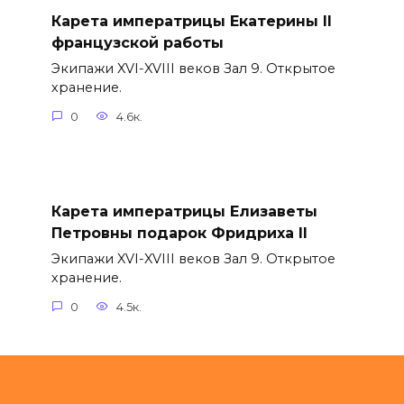
Карета императрицы Екатерины II
французской работы
Экипажи XVI-XVIII веков Зал 9. Открытое
хранение.
0
4.6к.
Карета императрицы Елизаветы
Петровны подарок Фридриха II
Экипажи XVI-XVIII веков Зал 9. Открытое
хранение.
0
4.5к.