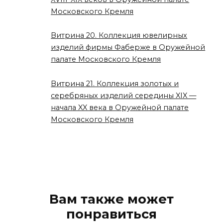
Московского Кремля
Витрина 20. Коллекция ювелирных
изделий фирмы Фаберже в Оружейной
палате Московского Кремля
Витрина 21. Коллекция золотых и
серебряных изделий середины XIX —
начала XX века в Оружейной палате
Московского Кремля
Вам также может
понравиться