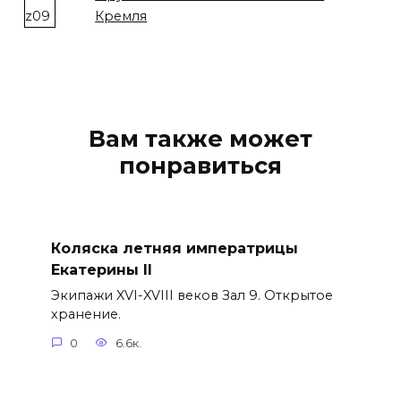
Кремля
Вам также может
понравиться
Коляска летняя императрицы
Екатерины II
Экипажи XVI-XVIII веков Зал 9. Открытое
хранение.
0
6.6к.