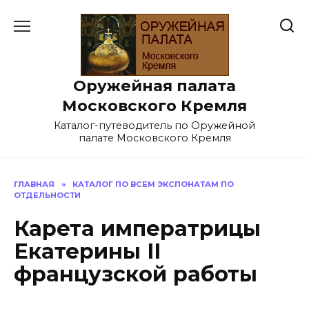
Перейти
к
содержанию
Оружейная палата
Московского Кремля
Каталог-путеводитель по Оружейной
палате Московского Кремля
ГЛАВНАЯ
»
КАТАЛОГ ПО ВСЕМ ЭКСПОНАТАМ ПО
ОТДЕЛЬНОСТИ
Карета императрицы
Екатерины II
французской работы