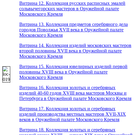
Витрина 12. Коллекция русских расписных эмалей
сольвычегорских мастеров в Оружейной палате
Московского Кремля
Витрина 13. Коллекция предметов серебряного дела
городов Поволжья XVII века в Оружейной палате
Московского Кремля
Витрина 14. Коллекция изделий московских мастеров
второй половины XVII века в Оружейной палате
Московского Кремля
Витрина 15. Коллекция ювелирных изделий первой
половины XVIII века в Оружейной палате
Московского Кремля
Витрина 16. Коллекция золотых и серебряных
изделий 40-60 годов XVIII века мастеров Москвы и
Петербурга в Оружейной палате Московского Кремля
Витрина 17. Коллекция золотых и серебряных
изделий производства местных мастеров XVII-XIX
веков в Оружейной палате Московского Кремля
Витрина 18. Коллекция золотых и серебряных