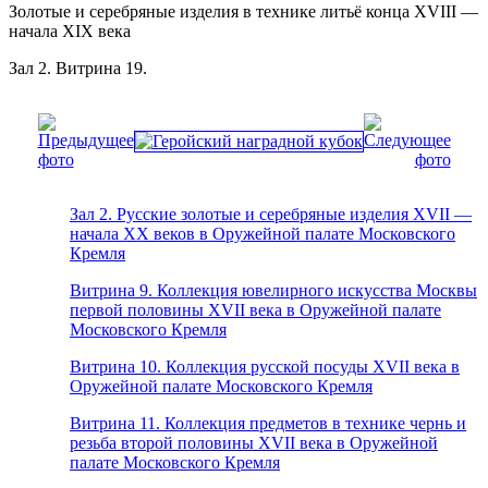
Золотые и серебряные изделия в технике литьё конца XVIII —
начала XIX века
Зал 2. Витрина 19.
Зал 2. Русские золотые и серебряные изделия XVII —
начала XX веков в Оружейной палате Московского
Кремля
Витрина 9. Коллекция ювелирного искусства Москвы
первой половины XVII века в Оружейной палате
Московского Кремля
Витрина 10. Коллекция русской посуды XVII века в
Оружейной палате Московского Кремля
Витрина 11. Коллекция предметов в технике чернь и
резьба второй половины XVII века в Оружейной
палате Московского Кремля