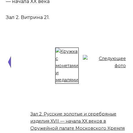
— начала XX века
Зал 2. Витрина 21.
Зал 2. Русские золотые и серебряные
изделия XVII — начала XX веков в
Оружейной палате Московского Кремля