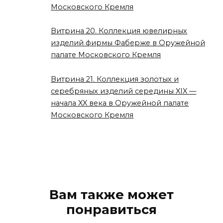
Московского Кремля
Витрина 20. Коллекция ювелирных
изделий фирмы Фаберже в Оружейной
палате Московского Кремля
Витрина 21. Коллекция золотых и
серебряных изделий середины XIX —
начала XX века в Оружейной палате
Московского Кремля
Вам также может
понравиться