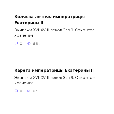
Коляска летняя императрицы
Екатерины II
Экипажи XVI-XVIII веков Зал 9. Открытое
хранение.
0
6.6к.
Карета императрицы Екатерины II
Экипажи XVI-XVIII веков Зал 9. Открытое
хранение.
0
6к.