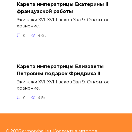
Карета императрицы Екатерины II
французской работы
Экипажи XVI-XVIII веков Зал 9. Открытое
хранение.
0
4.6к.
Карета императрицы Елизаветы
Петровны подарок Фридриха II
Экипажи XVI-XVIII веков Зал 9. Открытое
хранение.
0
4.5к.
© 2026 armoryhall.ru, Коллектив авторов,