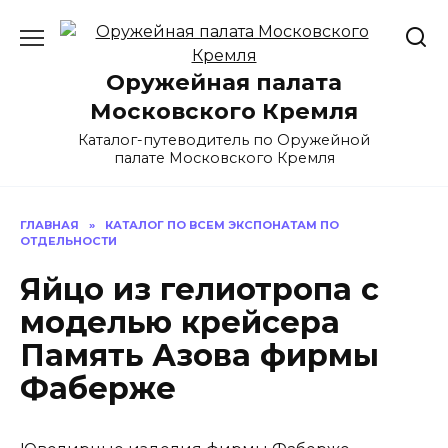
Перейти
к
содержанию
Оружейная палата
Московского Кремля
Каталог-путеводитель по Оружейной
палате Московского Кремля
ГЛАВНАЯ
»
КАТАЛОГ ПО ВСЕМ ЭКСПОНАТАМ ПО
ОТДЕЛЬНОСТИ
Яйцо из гелиотропа с
моделью крейсера
Память Азова фирмы
Фаберже