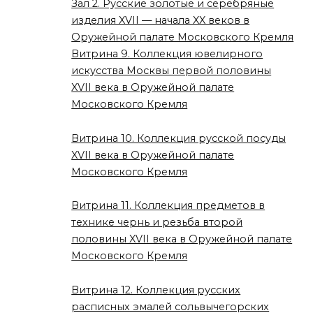
Зал 2. Русские золотые и серебряные
изделия XVII — начала XX веков в
Оружейной палате Московского Кремля
Витрина 9. Коллекция ювелирного
искусства Москвы первой половины
XVII века в Оружейной палате
Московского Кремля
Витрина 10. Коллекция русской посуды
XVII века в Оружейной палате
Московского Кремля
Витрина 11. Коллекция предметов в
технике чернь и резьба второй
половины XVII века в Оружейной палате
Московского Кремля
Витрина 12. Коллекция русских
расписных эмалей сольвычегорских