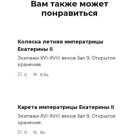
Вам также может
понравиться
Коляска летняя императрицы
Екатерины II
Экипажи XVI-XVIII веков Зал 9. Открытое
хранение.
0
6.6к.
Карета императрицы Екатерины II
Экипажи XVI-XVIII веков Зал 9. Открытое
хранение.
0
6к.