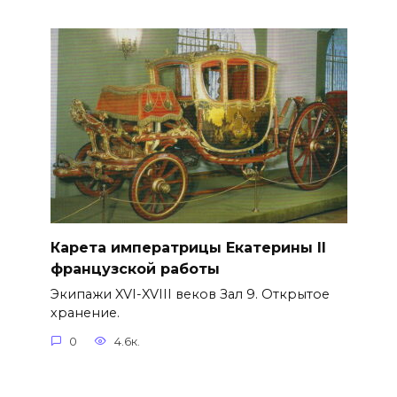
Карета императрицы Екатерины II
французской работы
Экипажи XVI-XVIII веков Зал 9. Открытое
хранение.
0
4.6к.