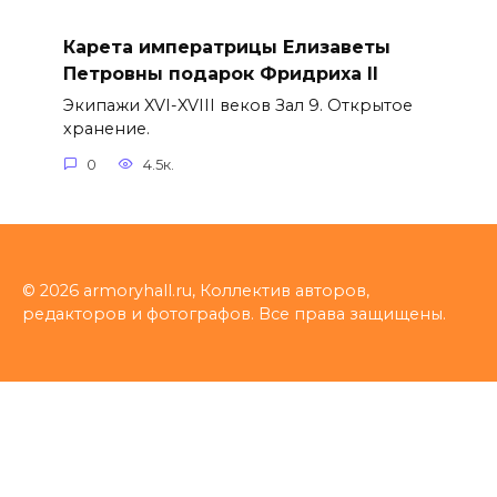
Карета императрицы Елизаветы
Петровны подарок Фридриха II
Экипажи XVI-XVIII веков Зал 9. Открытое
хранение.
0
4.5к.
© 2026 armoryhall.ru, Коллектив авторов,
редакторов и фотографов. Все права защищены.