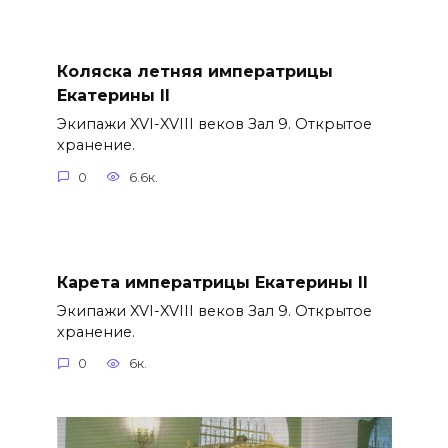
Коляска летняя императрицы
Екатерины II
Экипажи XVI-XVIII веков Зал 9. Открытое
хранение.
0
6.6к.
Карета императрицы Екатерины II
Экипажи XVI-XVIII веков Зал 9. Открытое
хранение.
0
6к.