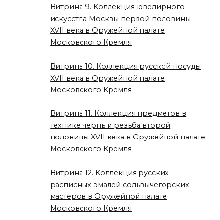
Витрина 9. Коллекция ювелирного
искусства Москвы первой половины
XVII века в Оружейной палате
Московского Кремля
Витрина 10. Коллекция русской посуды
XVII века в Оружейной палате
Московского Кремля
Витрина 11. Коллекция предметов в
технике чернь и резьба второй
половины XVII века в Оружейной палате
Московского Кремля
Витрина 12. Коллекция русских
расписных эмалей сольвычегорских
мастеров в Оружейной палате
Московского Кремля