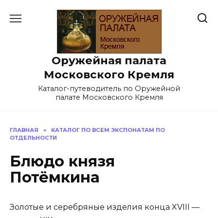
Перейти
к
содержанию
Оружейная палата
Московского Кремля
Каталог-путеводитель по Оружейной
палате Московского Кремля
ГЛАВНАЯ
»
КАТАЛОГ ПО ВСЕМ ЭКСПОНАТАМ ПО
ОТДЕЛЬНОСТИ
Блюдо князя
Потёмкина
Золотые и серебряные изделия конца XVIII —