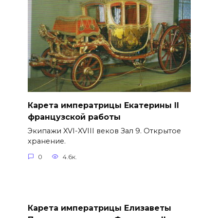
Карета императрицы Екатерины II
французской работы
Экипажи XVI-XVIII веков Зал 9. Открытое
хранение.
0
4.6к.
Карета императрицы Елизаветы