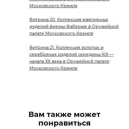
Московского Кремля
Витрина 20. Коллекция ювелирных
изделий фирмы Фаберже в Оружейной
палате Московского Кремля
Витрина 21. Коллекция золотых и
серебряных изделий середины XIX —
начала XX века в Оружейной палате
Московского Кремля
Вам также может
понравиться