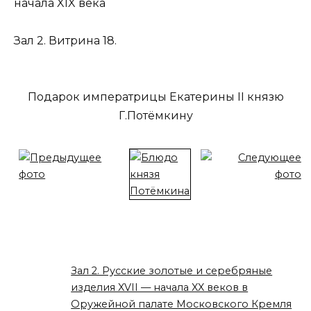
начала XIX века
Зал 2. Витрина 18.
Подарок императрицы Екатерины II князю
Г.Потёмкину
Зал 2. Русские золотые и серебряные
изделия XVII — начала XX веков в
Оружейной палате Московского Кремля