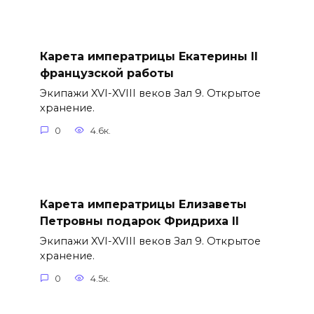
Карета императрицы Екатерины II
французской работы
Экипажи XVI-XVIII веков Зал 9. Открытое
хранение.
0
4.6к.
Карета императрицы Елизаветы
Петровны подарок Фридриха II
Экипажи XVI-XVIII веков Зал 9. Открытое
хранение.
0
4.5к.