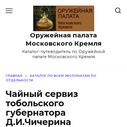
Перейти
к
содержанию
Оружейная палата
Московского Кремля
Каталог-путеводитель по Оружейной
палате Московского Кремля
ГЛАВНАЯ
»
КАТАЛОГ ПО ВСЕМ ЭКСПОНАТАМ ПО
ОТДЕЛЬНОСТИ
Чайный сервиз
тобольского
губернатора
Д.И.Чичерина