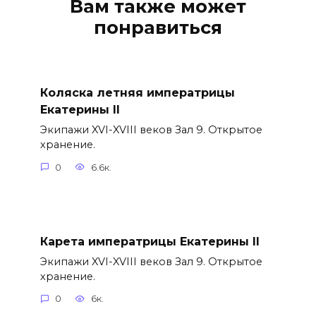
Вам также может
понравиться
Коляска летняя императрицы
Екатерины II
Экипажи XVI-XVIII веков Зал 9. Открытое
хранение.
0
6.6к.
Карета императрицы Екатерины II
Экипажи XVI-XVIII веков Зал 9. Открытое
хранение.
0
6к.