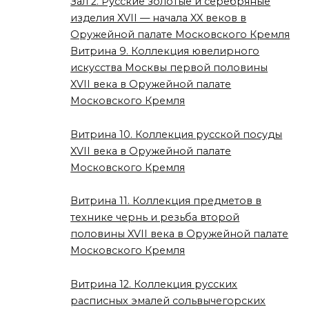
Зал 2. Русские золотые и серебряные
изделия XVII — начала XX веков в
Оружейной палате Московского Кремля
Витрина 9. Коллекция ювелирного
искусства Москвы первой половины
XVII века в Оружейной палате
Московского Кремля
Витрина 10. Коллекция русской посуды
XVII века в Оружейной палате
Московского Кремля
Витрина 11. Коллекция предметов в
технике чернь и резьба второй
половины XVII века в Оружейной палате
Московского Кремля
Витрина 12. Коллекция русских
расписных эмалей сольвычегорских