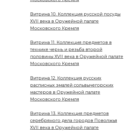
Витрина 10. Коллекция русской посуды
XVII века в Оружейной палате
Московского Кремля
Витрина 11. Коллекция предметов в
технике чернь и резьба второй
половины XVII века в Оружейной палате
Московского Кремля
Витрина 12. Коллекция русских
расписных эмалей сольвычегорских
мастеров в Оружейной палате
Московского Кремля
Витрина 13. Коллекция предметов
серебряного дела городов Поволжья
XVII века в Оружейной палате