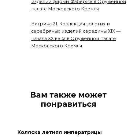
изделий фирмы Фаберже в Оружейной
палате Московского Кремля
Витрина 21. Коллекция золотых и
серебряных изделий середины XIX —
начала XX века в Оружейной палате
Московского Кремля
Вам также может
понравиться
Коляска летняя императрицы