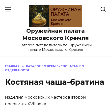
Перейти
к
содержанию
Оружейная палата
Московского Кремля
Каталог-путеводитель по Оружейной
палате Московского Кремля
ГЛАВНАЯ
»
КАТАЛОГ ПО ВСЕМ ЭКСПОНАТАМ ПО
ОТДЕЛЬНОСТИ
Костяная чаша-братина
Изделия московских мастеров второй
половины XVII века