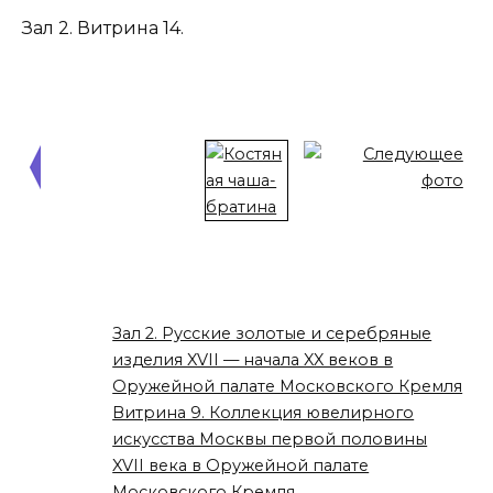
Зал 2. Витрина 14.
Зал 2. Русские золотые и серебряные
изделия XVII — начала XX веков в
Оружейной палате Московского Кремля
Витрина 9. Коллекция ювелирного
искусства Москвы первой половины
XVII века в Оружейной палате
Московского Кремля