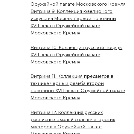
Оружейной палате Московского Кремля
Витрина 9. Коллекция ювелирного
искусства Москвы первой половины
XVII века в Оружейной палате
Московского Кремля
Витрина 10. Коллекция русской посуды
XVII века в Оружейной палате
Московского Кремля
Витрина 11. Коллекция предметов в
технике чернь и резьба второй
половины XVII века в Оружейной палате
Московского Кремля
Витрина 12. Коллекция русских
расписных эмалей сольвычегорских
мастеров в Оружейной палате
Московского Кремля