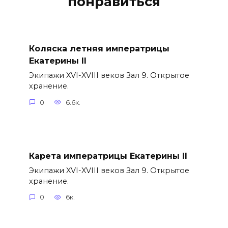
понравиться
Коляска летняя императрицы
Екатерины II
Экипажи XVI-XVIII веков Зал 9. Открытое
хранение.
0
6.6к.
Карета императрицы Екатерины II
Экипажи XVI-XVIII веков Зал 9. Открытое
хранение.
0
6к.