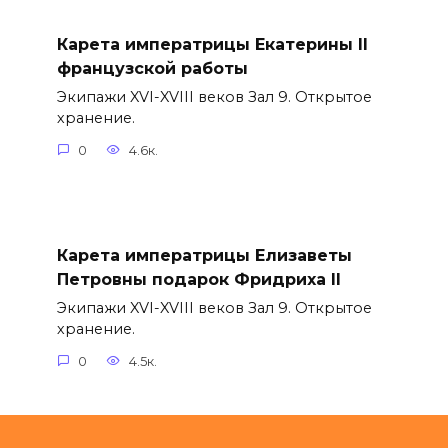
Карета императрицы Екатерины II
французской работы
Экипажи XVI-XVIII веков Зал 9. Открытое
хранение.
0
4.6к.
Карета императрицы Елизаветы
Петровны подарок Фридриха II
Экипажи XVI-XVIII веков Зал 9. Открытое
хранение.
0
4.5к.