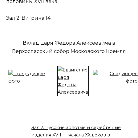
половины XVII века
Зал 2. Витрина 14.
Вклад царя Фёдора Алексеевича в
Верхоспасский собор Московского Кремля
Зал 2. Русские золотые и серебряные
изделия XVII — начала XX веков в