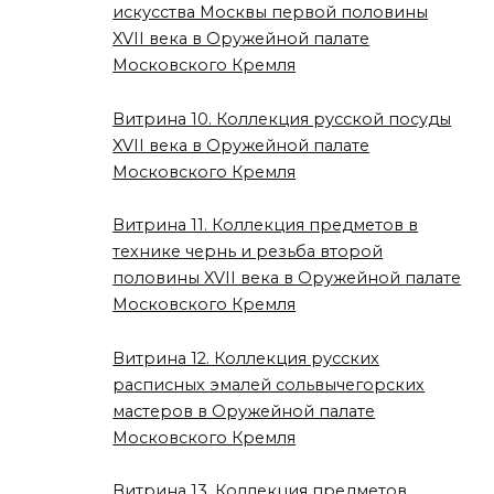
искусства Москвы первой половины
XVII века в Оружейной палате
Московского Кремля
Витрина 10. Коллекция русской посуды
XVII века в Оружейной палате
Московского Кремля
Витрина 11. Коллекция предметов в
технике чернь и резьба второй
половины XVII века в Оружейной палате
Московского Кремля
Витрина 12. Коллекция русских
расписных эмалей сольвычегорских
мастеров в Оружейной палате
Московского Кремля
Витрина 13. Коллекция предметов