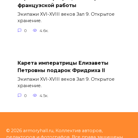
французской работы
Экипажи XVI-XVIII веков Зал 9. Открытое
хранение.
0
4.6к.
Карета императрицы Елизаветы
Петровны подарок Фридриха II
Экипажи XVI-XVIII веков Зал 9. Открытое
хранение.
0
4.5к.
© 2026 armoryhall.ru, Коллектив авторов,
редакторов и фотографов. Все права защищены.