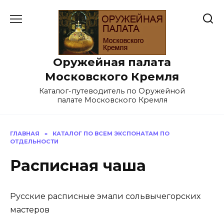
Перейти
к
содержанию
Оружейная палата
Московского Кремля
Каталог-путеводитель по Оружейной
палате Московского Кремля
ГЛАВНАЯ
»
КАТАЛОГ ПО ВСЕМ ЭКСПОНАТАМ ПО
ОТДЕЛЬНОСТИ
Расписная чаша
Русские расписные эмали сольвычегорских
мастеров