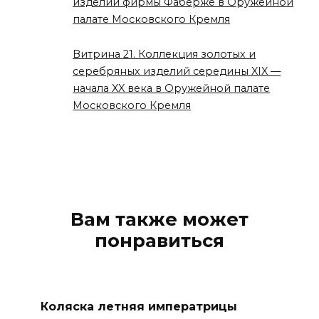
изделий фирмы Фаберже в Оружейной
палате Московского Кремля
Витрина 21. Коллекция золотых и
серебряных изделий середины XIX —
начала XX века в Оружейной палате
Московского Кремля
Вам также может
понравиться
Коляска летняя императрицы