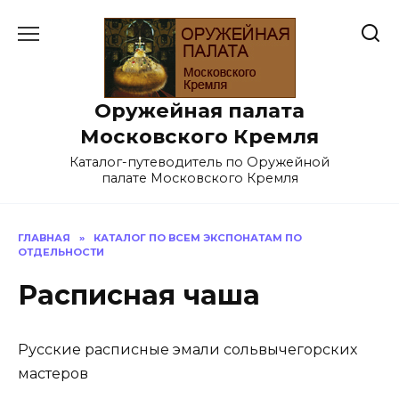
Перейти
к
содержанию
Оружейная палата
Московского Кремля
Каталог-путеводитель по Оружейной
палате Московского Кремля
ГЛАВНАЯ
»
КАТАЛОГ ПО ВСЕМ ЭКСПОНАТАМ ПО
ОТДЕЛЬНОСТИ
Расписная чаша
Русские расписные эмали сольвычегорских
мастеров