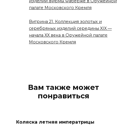
изделий фирмы Фаберже в Оружейной
палате Московского Кремля
Витрина 21. Коллекция золотых и
серебряных изделий середины XIX —
начала XX века в Оружейной палате
Московского Кремля
Вам также может
понравиться
Коляска летняя императрицы