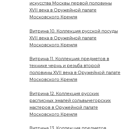
искусства Москвы первой половины
XVII века в Оружейной палате
Московского Кремля
Витрина 10. Коллекция русской посуды
XVII века в Оружейной палате
Московского Кремля
Витрина 11. Коллекция предметов в
технике чернь и резьба второй
половины XVII века в Оружейной палате
Московского Кремля
Витрина 12. Коллекция русских
расписных эмалей сольвычегорских
мастеров в Оружейной палате
Московского Кремля
Витрина 13. Коллекция предметов