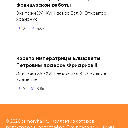
французской работы
Экипажи XVI-XVIII веков Зал 9. Открытое
хранение.
0
4.6к.
Карета императрицы Елизаветы
Петровны подарок Фридриха II
Экипажи XVI-XVIII веков Зал 9. Открытое
хранение.
0
4.5к.
© 2026 armoryhall.ru, Коллектив авторов,
редакторов и фотографов. Все права защищены.