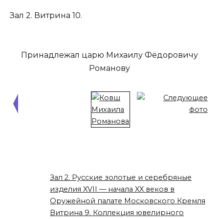
Зал 2. Витрина 10.
Принадлежал царю Михаилу Фёдоровичу
Романову
Зал 2. Русские золотые и серебряные
изделия XVII — начала XX веков в
Оружейной палате Московского Кремля
Витрина 9. Коллекция ювелирного