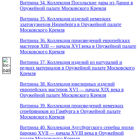
Витрина 34. Коллекция Посольские дары из Дании в
Оружейной палате Московского Кремля
Витрина 35. Коллекция изделий немецких
златокузнецов Нюрнберга в Оружейной палате
Московского Кремля
Витрина 36. Коллекция произведений европейских
мастеров XIII — начала XVI века в Оружейной палате
Московского Кремля
Витрина 37. Коллекция изделий из натуралий и
редких материалов в Оружейной палате Московского
Кремля
Витрина 38. Коллекция ювелирных изделий
европейских мастеров XVI — начала XIX века в
Оружейной палате Московского Кремля
Витрина 39. Коллекция произведений немецких
серебряников из Гамбурга в Оружейной палате
Московского Кремля
Витрина 40. Коллекция Аугсбургского серебра эпохи
барокко XVII — начала XVIII века в Оружейной
палате Московского Кремля