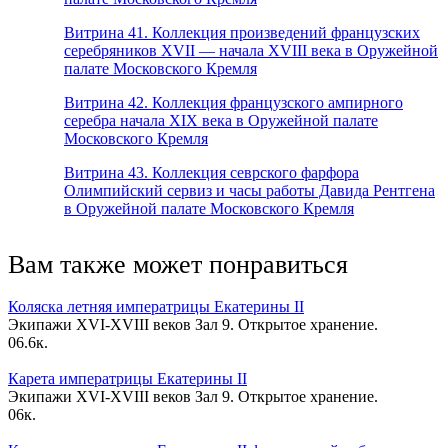
Витрина 41. Коллекция произведений французских
серебряников XVII — начала XVIII века в Оружейной
палате Московского Кремля
Витрина 42. Коллекция французского ампирного
серебра начала XIX века в Оружейной палате
Московского Кремля
Витрина 43. Коллекция севрского фарфора
Олимпийский сервиз и часы работы Давида Рентгена
в Оружейной палате Московского Кремля
Вам также может понравиться
Коляска летняя императрицы Екатерины II
Экипажи XVI-XVIII веков Зал 9. Открытое хранение.
0
6.6к.
Карета императрицы Екатерины II
Экипажи XVI-XVIII веков Зал 9. Открытое хранение.
0
6к.