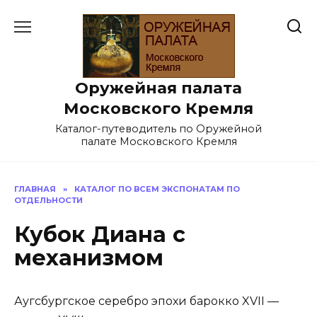
Перейти
к
содержанию
Оружейная палата
Московского Кремля
Каталог-путеводитель по Оружейной
палате Московского Кремля
ГЛАВНАЯ
»
КАТАЛОГ ПО ВСЕМ ЭКСПОНАТАМ ПО
ОТДЕЛЬНОСТИ
Кубок Диана с
механизмом
Аугсбургское серебро эпохи барокко XVII —