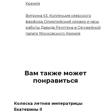
Кремля
Витрина 43. Коллекция севрского
фарфора Олимпийский сервиз и часы
работы Давида Рентгена в Оружейной
палате Московского Кремля
Вам также может
понравиться
Коляска летняя императрицы
Екатерины II