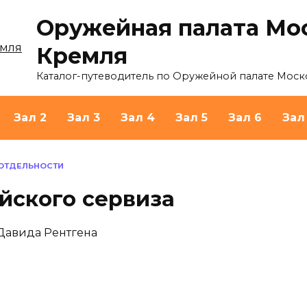
Оружейная палата Мо
Кремля
Каталог-путеводитель по Оружейной палате Моск
Зал 2
Зал 3
Зал 4
Зал 5
Зал 6
Зал
 ОТДЕЛЬНОСТИ
йского сервиза
Давида Рентгена