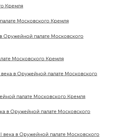
го Кремля
 палате Московского Кремля
а в Оружейной палате Московского
алате Московского Кремля
X века в Оружейной палате Московского
жейной палате Московского Кремля
века в Оружейной палате Московского
II века в Оружейной палате Московского