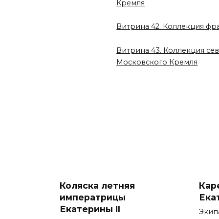
Кремля
Витрина 42. Коллекция фр
Витрина 43. Коллекция се
Московского Кремля
Коляска летняя
Кар
императрицы
Ека
Екатерины II
Экипа