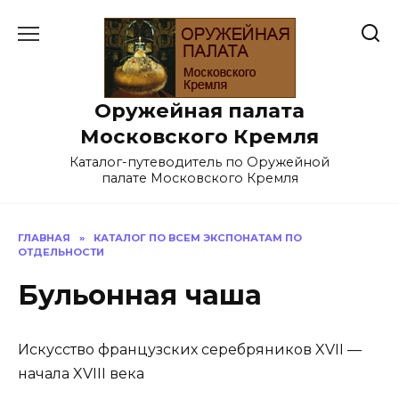
Перейти
к
содержанию
Оружейная палата
Московского Кремля
Каталог-путеводитель по Оружейной
палате Московского Кремля
ГЛАВНАЯ
»
КАТАЛОГ ПО ВСЕМ ЭКСПОНАТАМ ПО
ОТДЕЛЬНОСТИ
Бульонная чаша
Искусство французских серебряников XVII —
начала XVIII века