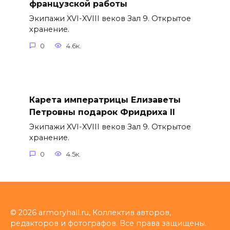
французской работы
Экипажи XVI-XVIII веков Зал 9. Открытое
хранение.
0
4.6к.
Карета императрицы Елизаветы
Петровны подарок Фридриха II
Экипажи XVI-XVIII веков Зал 9. Открытое
хранение.
0
4.5к.
© 2026 armoryhall.ru, Коллектив авторов,
редакторов и фотографов. Все права защищены.