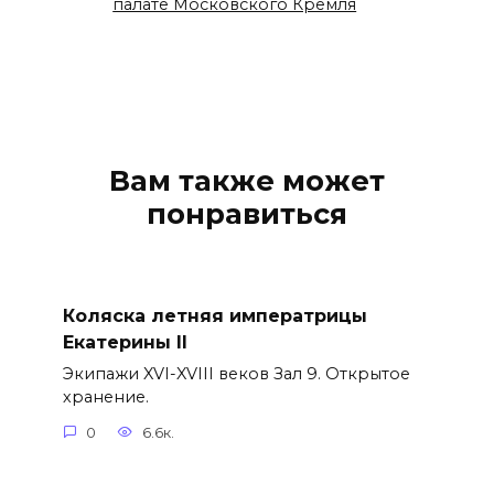
палате Московского Кремля
Вам также может
понравиться
Коляска летняя императрицы
Екатерины II
Экипажи XVI-XVIII веков Зал 9. Открытое
хранение.
0
6.6к.