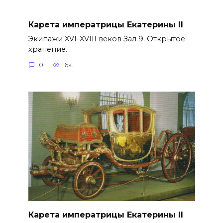
Карета императрицы Екатерины II
Экипажи XVI-XVIII веков Зал 9. Открытое
хранение.
0
6к.
Карета императрицы Екатерины II