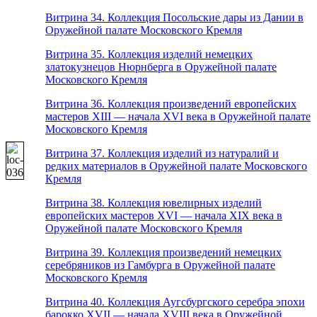
Витрина 34. Коллекция Посольские дары из Дании в
Оружейной палате Московского Кремля
Витрина 35. Коллекция изделий немецких
златокузнецов Нюрнберга в Оружейной палате
Московского Кремля
Витрина 36. Коллекция произведений европейских
мастеров XIII — начала XVI века в Оружейной палате
Московского Кремля
Витрина 37. Коллекция изделий из натуралий и
редких материалов в Оружейной палате Московского
Кремля
Витрина 38. Коллекция ювелирных изделий
европейских мастеров XVI — начала XIX века в
Оружейной палате Московского Кремля
Витрина 39. Коллекция произведений немецких
серебряников из Гамбурга в Оружейной палате
Московского Кремля
Витрина 40. Коллекция Аугсбургского серебра эпохи
барокко XVII — начала XVIII века в Оружейной