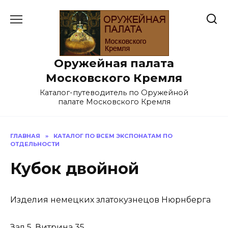
Перейти
к
содержанию
Оружейная палата
Московского Кремля
Каталог-путеводитель по Оружейной
палате Московского Кремля
ГЛАВНАЯ
»
КАТАЛОГ ПО ВСЕМ ЭКСПОНАТАМ ПО
ОТДЕЛЬНОСТИ
Кубок двойной
Изделия немецких златокузнецов Нюрнберга
Зал 5. Витрина 35.