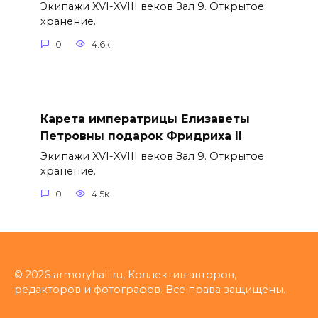
Экипажи XVI-XVIII веков Зал 9. Открытое
хранение.
0
4.6к.
Карета императрицы Елизаветы
Петровны подарок Фридриха II
Экипажи XVI-XVIII веков Зал 9. Открытое
хранение.
0
4.5к.
© 2026 armoryhall.ru, Коллектив авторов,
редакторов и фотографов. Все права защищены.