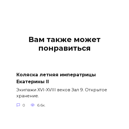
Вам также может
понравиться
Коляска летняя императрицы
Екатерины II
Экипажи XVI-XVIII веков Зал 9. Открытое
хранение.
0
6.6к.