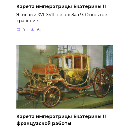
Карета императрицы Екатерины II
Экипажи XVI-XVIII веков Зал 9. Открытое
хранение.
0
6к.
Карета императрицы Екатерины II
французской работы