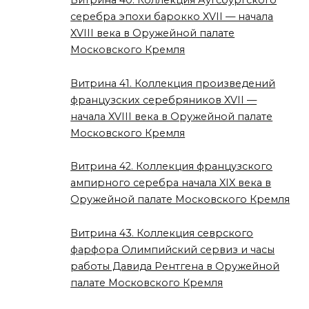
Витрина 40. Коллекция Аугсбургского
серебра эпохи барокко XVII — начала
XVIII века в Оружейной палате
Московского Кремля
Витрина 41. Коллекция произведений
французских серебряников XVII —
начала XVIII века в Оружейной палате
Московского Кремля
Витрина 42. Коллекция французского
ампирного серебра начала XIX века в
Оружейной палате Московского Кремля
Витрина 43. Коллекция севрского
фарфора Олимпийский сервиз и часы
работы Давида Рентгена в Оружейной
палате Московского Кремля