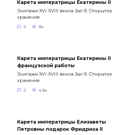
Карета императрицы Екатерины II
Экипажи XVI-XVIII веков Зал 9. Открытое
хранение.
0
6к.
Карета императрицы Екатерины II
французской работы
Экипажи XVI-XVIII веков Зал 9. Открытое
хранение.
0
4.6к.
Карета императрицы Елизаветы
Петровны подарок Фридриха II