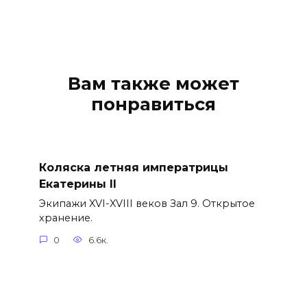
Вам также может
понравиться
Коляска летняя императрицы
Екатерины II
Экипажи XVI-XVIII веков Зал 9. Открытое
хранение.
0
6.6к.