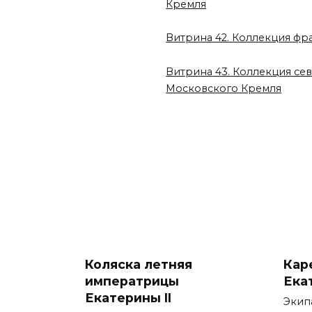
Кремля
Витрина 42. Коллекция фр
Витрина 43. Коллекция се
Московского Кремля
Коляска летняя
Кар
императрицы
Ека
Екатерины II
Экипа