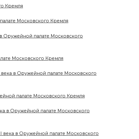
го Кремля
 палате Московского Кремля
а в Оружейной палате Московского
алате Московского Кремля
X века в Оружейной палате Московского
жейной палате Московского Кремля
века в Оружейной палате Московского
II века в Оружейной палате Московского