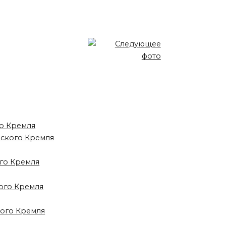
го Кремля
вского Кремля
ого Кремля
ого Кремля
кого Кремля