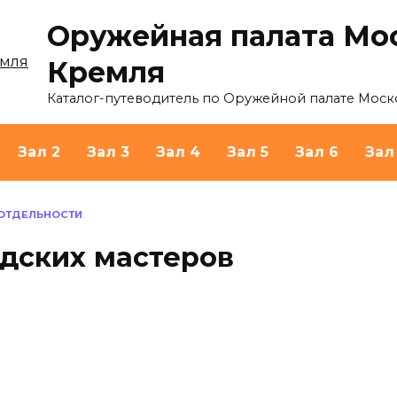
Оружейная палата Мо
Кремля
Каталог-путеводитель по Оружейной палате Моск
Зал 2
Зал 3
Зал 4
Зал 5
Зал 6
Зал
 ОТДЕЛЬНОСТИ
дских мастеров