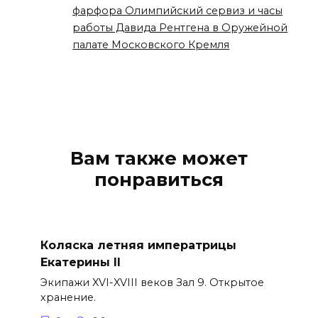
фарфора Олимпийский сервиз и часы
работы Давида Рентгена в Оружейной
палате Московского Кремля
Вам также может
понравиться
Коляска летняя императрицы
Екатерины II
Экипажи XVI-XVIII веков Зал 9. Открытое
хранение.