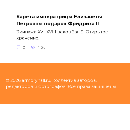
Карета императрицы Елизаветы
Петровны подарок Фридриха II
Экипажи XVI-XVIII веков Зал 9. Открытое
хранение.
0
4.5к.
© 2026 armoryhall.ru, Коллектив авторов,
редакторов и фотографов. Все права защищены.