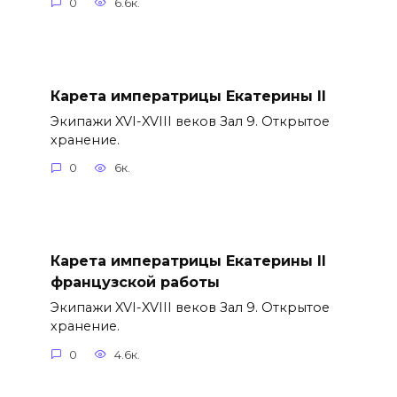
0
6.6к.
Карета императрицы Екатерины II
Экипажи XVI-XVIII веков Зал 9. Открытое
хранение.
0
6к.
Карета императрицы Екатерины II
французской работы
Экипажи XVI-XVIII веков Зал 9. Открытое
хранение.
0
4.6к.