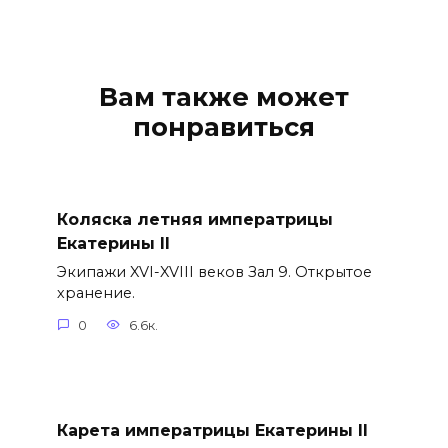
Вам также может
понравиться
Коляска летняя императрицы
Екатерины II
Экипажи XVI-XVIII веков Зал 9. Открытое
хранение.
0
6.6к.
Карета императрицы Екатерины II