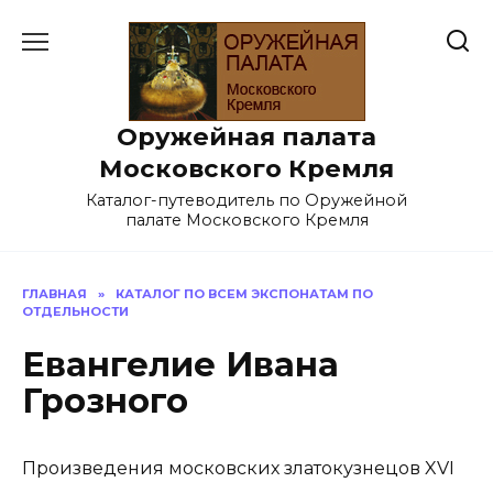
Перейти
к
содержанию
Оружейная палата
Московского Кремля
Каталог-путеводитель по Оружейной
палате Московского Кремля
ГЛАВНАЯ
»
КАТАЛОГ ПО ВСЕМ ЭКСПОНАТАМ ПО
ОТДЕЛЬНОСТИ
Евангелие Ивана
Грозного
Произведения московских златокузнецов XVI