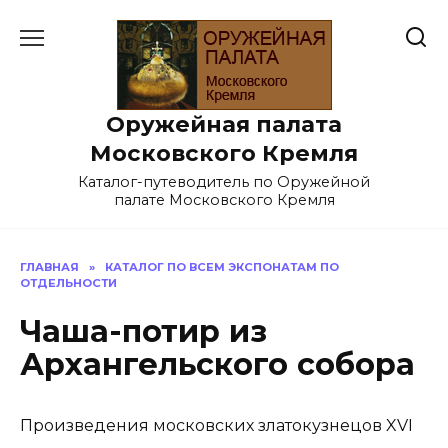
Перейти
к
содержанию
Оружейная палата
Московского Кремля
Каталог-путеводитель по Оружейной
палате Московского Кремля
ГЛАВНАЯ
»
КАТАЛОГ ПО ВСЕМ ЭКСПОНАТАМ ПО
ОТДЕЛЬНОСТИ
Чаша-потир из
Архангельского собора
Произведения московских златокузнецов XVI