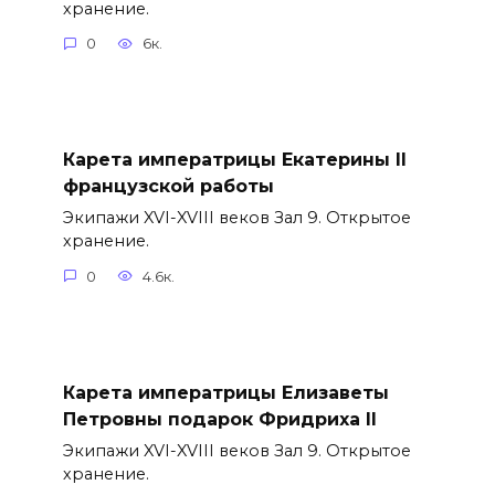
хранение.
0
6к.
Карета императрицы Екатерины II
французской работы
Экипажи XVI-XVIII веков Зал 9. Открытое
хранение.
0
4.6к.
Карета императрицы Елизаветы
Петровны подарок Фридриха II
Экипажи XVI-XVIII веков Зал 9. Открытое
хранение.