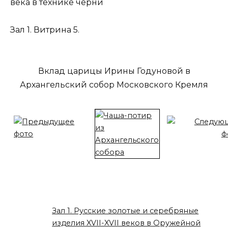
века в технике черни
Зал 1. Витрина 5.
Вклад царицы Ирины Годуновой в
Архангельский собор Московского Кремля
Зал 1. Русские золотые и серебряные
изделия XVII-XVII веков в Оружейной