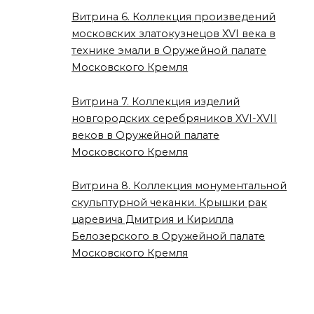
Витрина 6. Коллекция произведений
московских златокузнецов XVI века в
технике эмали в Оружейной палате
Московского Кремля
Витрина 7. Коллекция изделий
новгородских серебряников XVI-XVII
веков в Оружейной палате
Московского Кремля
Витрина 8. Коллекция монументальной
скульптурной чеканки. Крышки рак
царевича Дмитрия и Кирилла
Белозерского в Оружейной палате
Московского Кремля