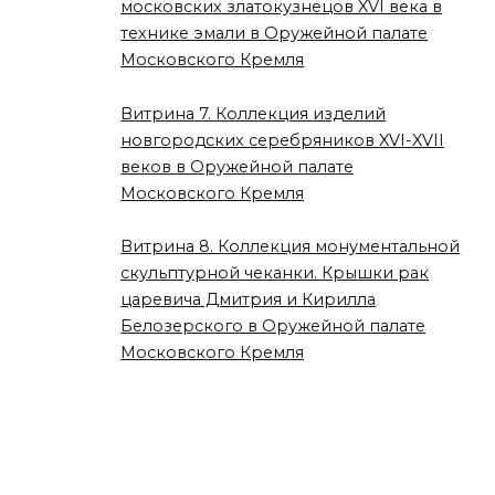
московских златокузнецов XVI века в
технике эмали в Оружейной палате
Московского Кремля
Витрина 7. Коллекция изделий
новгородских серебряников XVI-XVII
веков в Оружейной палате
Московского Кремля
Витрина 8. Коллекция монументальной
скульптурной чеканки. Крышки рак
царевича Дмитрия и Кирилла
Белозерского в Оружейной палате
Московского Кремля