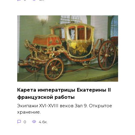
Карета императрицы Екатерины II
французской работы
Экипажи XVI-XVIII веков Зал 9. Открытое
хранение.
0
4.6к.