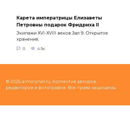
Карета императрицы Елизаветы
Петровны подарок Фридриха II
Экипажи XVI-XVIII веков Зал 9. Открытое
хранение.
0
4.5к.
© 2026 armoryhall.ru, Коллектив авторов,
редакторов и фотографов. Все права защищены.