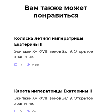
Вам также может
понравиться
Коляска летняя императрицы
Екатерины II
Экипажи XVI-XVIII веков Зал 9. Открытое
хранение.
0
6.6к.
Карета императрицы Екатерины II
Экипажи XVI-XVIII веков Зал 9. Открытое
хранение.
0
6к.