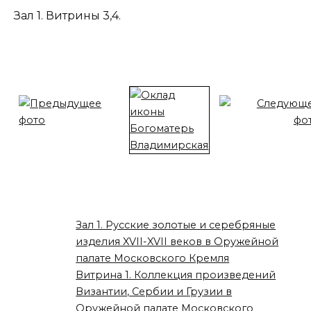
Зал 1. Витрины 3,4.
Зал 1. Русские золотые и серебряные
изделия XVII-XVII веков в Оружейной
палате Московского Кремля
Витрина 1. Коллекция произведений
Византии, Сербии и Грузии в
Оружейной палате Московского