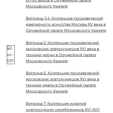
XII-XV веков в Оружейной палате
Московского Кремля
Витрины 3,4. Коллекция произведений
ювелирного искусства Москвы XV века в
Оружейной палате Московского Кремля
Витрина 5. Коллекция произведений
московских златокузнецов XVI века в
технике черни в Оружейной палате
Московского Кремля
Витрина 6. Коллекция произведений
московских златокузнецов XVI века в
технике эмали в Оружейной палате
Московского Кремля
Витрина 7. Коллекция изделий
новгородских серебряников XVI-XVII