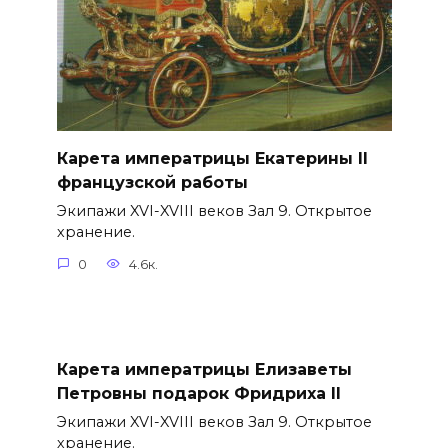
Карета императрицы Екатерины II
французской работы
Экипажи XVI-XVIII веков Зал 9. Открытое
хранение.
0
4.6к.
Карета императрицы Елизаветы
Петровны подарок Фридриха II
Экипажи XVI-XVIII веков Зал 9. Открытое
хранение.