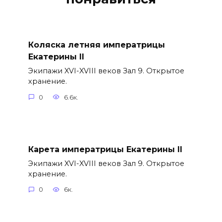
Коляска летняя императрицы
Екатерины II
Экипажи XVI-XVIII веков Зал 9. Открытое
хранение.
0
6.6к.
Карета императрицы Екатерины II
Экипажи XVI-XVIII веков Зал 9. Открытое
хранение.
0
6к.