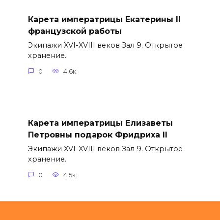
Карета императрицы Екатерины II
французской работы
Экипажи XVI-XVIII веков Зал 9. Открытое
хранение.
0
4.6к.
Карета императрицы Елизаветы
Петровны подарок Фридриха II
Экипажи XVI-XVIII веков Зал 9. Открытое
хранение.
0
4.5к.