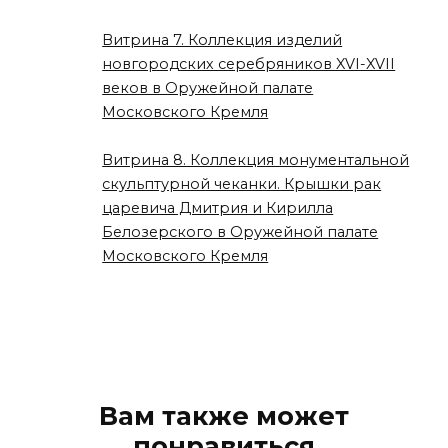
Витрина 7. Коллекция изделий
новгородских серебряников XVI-XVII
веков в Оружейной палате
Московского Кремля
Витрина 8. Коллекция монументальной
скульптурной чеканки. Крышки рак
царевича Дмитрия и Кирилла
Белозерского в Оружейной палате
Московского Кремля
Вам также может
понравиться