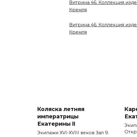
Витрина 46. Коллекция изд
Кремля
Витрина 46. Коллекция изд
Кремля
Коляска летняя
Кар
императрицы
Ека
Екатерины II
Экипа
Откр
Экипажи XVI-XVIII веков Зал 9.