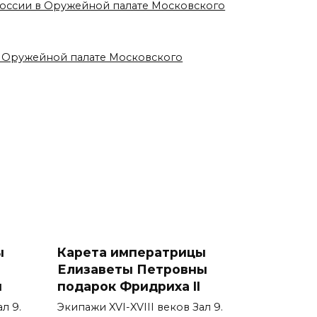
 России в Оружейной палате Московского
в Оружейной палате Московского
ы
Карета императрицы
Елизаветы Петровны
ы
подарок Фридриха II
л 9.
Экипажи XVI-XVIII веков Зал 9.