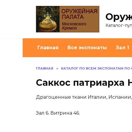
Перейти
к
Оруж
содержанию
Каталог-пу
Главная
Все экспонаты
Зал 1
ГЛАВНАЯ
»
КАТАЛОГ ПО ВСЕМ ЭКСПОНАТАМ ПО
Саккос патриарха 
Драгоценные ткани Италии, Испании
Зал 6. Витрина 46.