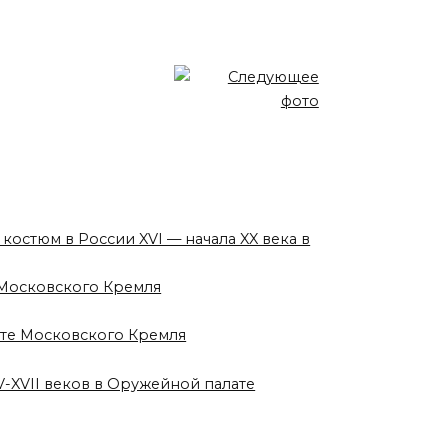
 костюм в России XVI — начала XX века в
е Московского Кремля
лате Московского Кремля
V-XVII веков в Оружейной палате