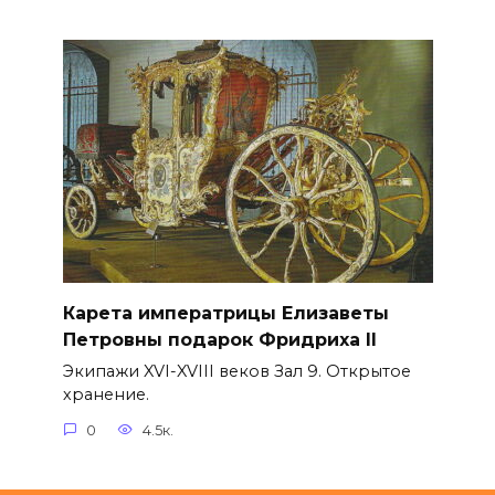
Карета императрицы Елизаветы
Петровны подарок Фридриха II
Экипажи XVI-XVIII веков Зал 9. Открытое
хранение.
0
4.5к.