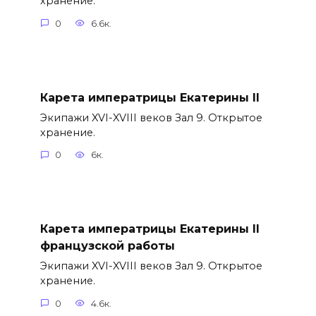
хранение.
0
6.6к.
Карета императрицы Екатерины II
Экипажи XVI-XVIII веков Зал 9. Открытое
хранение.
0
6к.
Карета императрицы Екатерины II
французской работы
Экипажи XVI-XVIII веков Зал 9. Открытое
хранение.
0
4.6к.