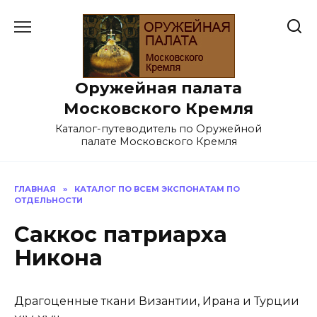
Перейти
к
содержанию
Оружейная палата
Московского Кремля
Каталог-путеводитель по Оружейной
палате Московского Кремля
ГЛАВНАЯ
»
КАТАЛОГ ПО ВСЕМ ЭКСПОНАТАМ ПО
ОТДЕЛЬНОСТИ
Саккос патриарха
Никона
Драгоценные ткани Византии, Ирана и Турции