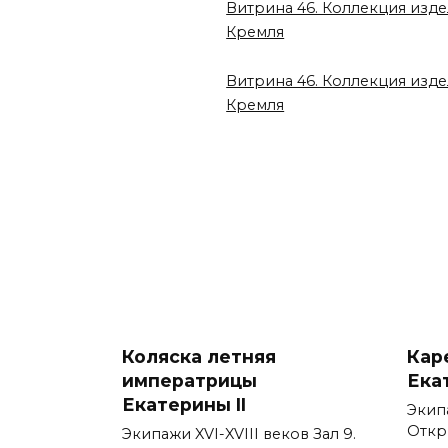
Витрина 46. Коллекция изд
Кремля
Витрина 46. Коллекция изд
Кремля
Коляска летняя
Кар
императрицы
Ека
Екатерины II
Экипа
Откр
Экипажи XVI-XVIII веков Зал 9.