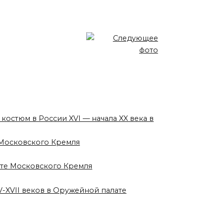
 костюм в России XVI — начала XX века в
е Московского Кремля
лате Московского Кремля
V-XVII веков в Оружейной палате