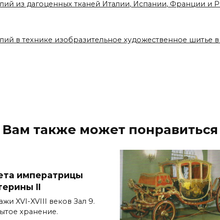
елий из дагоценных тканей Италии, Испании, Франции и
елий в технике изобразительное художественное шитье 
Вам также может понравиться
ета императрицы
терины II
жи XVI-XVIII веков Зал 9.
ытое хранение.