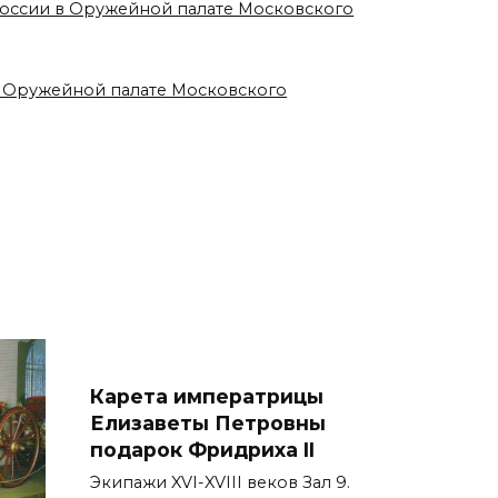
 России в Оружейной палате Московского
в Оружейной палате Московского
Карета императрицы
Елизаветы Петровны
подарок Фридриха II
Экипажи XVI-XVIII веков Зал 9.