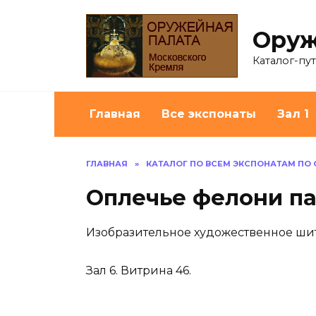
Перейти
к
Оруж
содержанию
Каталог-пу
Главная
Все экспонаты
Зал 1
ГЛАВНАЯ
»
КАТАЛОГ ПО ВСЕМ ЭКСПОНАТАМ ПО
Оплечье фелони п
Изобразительное художественное ши
Зал 6. Витрина 46.