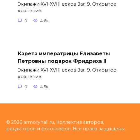
Экипажи XVI-XVIII веков Зал 9. Открытое
хранение.
0
4.6к.
Карета императрицы Елизаветы
Петровны подарок Фридриха II
Экипажи XVI-XVIII веков Зал 9. Открытое
хранение.
0
4.5к.
© 2026 armoryhall.ru, Коллектив авторов,
редакторов и фотографов. Все права защищены.