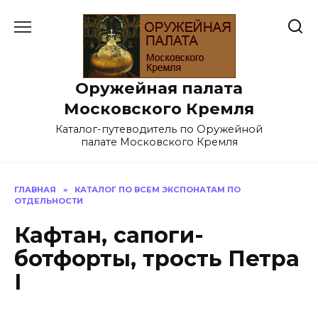
Перейти
к
содержанию
Оружейная палата
Московского Кремля
Каталог-путеводитель по Оружейной
палате Московского Кремля
ГЛАВНАЯ
»
КАТАЛОГ ПО ВСЕМ ЭКСПОНАТАМ ПО
ОТДЕЛЬНОСТИ
Кафтан, сапоги-
ботфорты, трость Петра
I