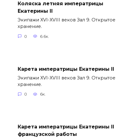
Коляска летняя императрицы
Екатерины II
Экипажи XVI-XVIII веков Зал 9. Открытое
хранение.
0
6.6к.
Карета императрицы Екатерины II
Экипажи XVI-XVIII веков Зал 9. Открытое
хранение.
0
6к.
Карета императрицы Екатерины II
французской работы