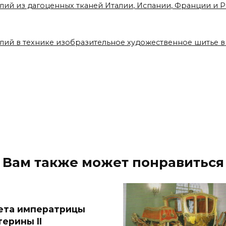
елий из дагоценных тканей Италии, Испании, Франции и
елий в технике изобразительное художественное шитье 
Вам также может понравиться
ета императрицы
терины II