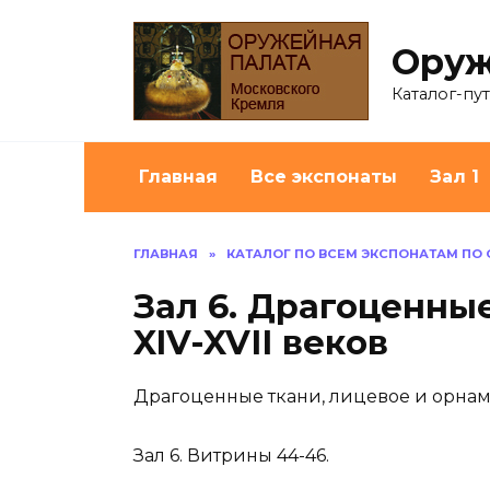
Перейти
к
Оруж
содержанию
Каталог-пу
Главная
Все экспонаты
Зал 1
ГЛАВНАЯ
»
КАТАЛОГ ПО ВСЕМ ЭКСПОНАТАМ ПО
Зал 6. Драгоценны
XIV-XVII веков
Драгоценные ткани, лицевое и орнаме
Зал 6. Витрины 44-46.