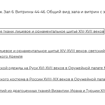
. Зал 6. Витрины 44-46. Общий вид зала и витрин с
ицевое и орнаментальное шитьё XIV-XVIII веков, светский
кого Кремля
ской одежды на Руси XVI-XVII веков в Оружейной палат
ского костюма в России XVIII-XIX веков в Оружейной па
лий из драгоценных тканей Византии, Ирана и Турции XI