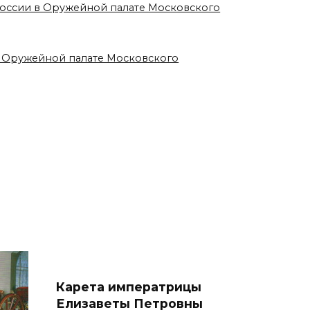
 России в Оружейной палате Московского
в Оружейной палате Московского
Карета императрицы
Елизаветы Петровны