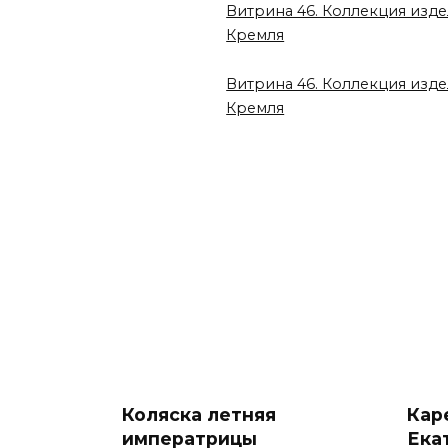
Витрина 46. Коллекция изд
Кремля
Витрина 46. Коллекция изд
Кремля
Коляска летняя
Кар
императрицы
Ека